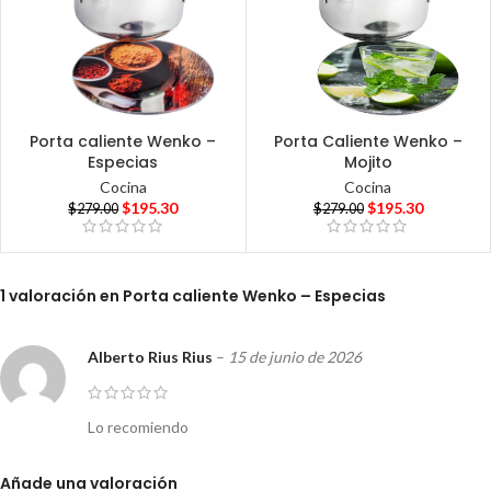
Porta caliente Wenko –
Porta Caliente Wenko –
Especias
Mojito
Cocina
Cocina
$
195.30
$
195.30
$
279.00
$
279.00
1 valoración en
Porta caliente Wenko – Especias
Alberto Rius Rius
–
15 de junio de 2026
Lo recomiendo
Añade una valoración