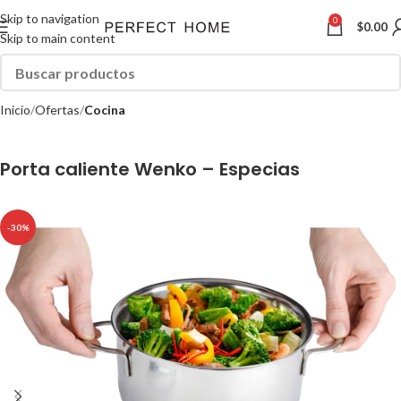
Skip to navigation
0
$
0.00
Skip to main content
Inicio
Ofertas
Cocina
Porta caliente Wenko – Especias
-30%