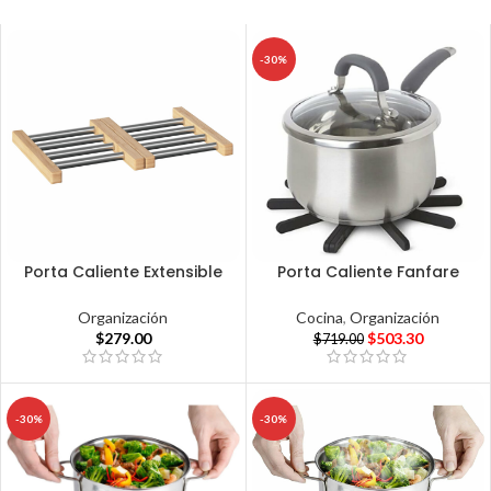
-30%
Porta Caliente Extensible
Porta Caliente Fanfare
Organización
Cocina
,
Organización
$
279.00
$
503.30
$
719.00
-30%
-30%