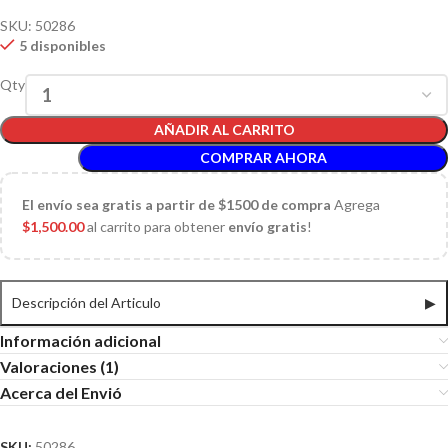
SKU:
50286
5 disponibles
Qty
AÑADIR AL CARRITO
COMPRAR AHORA
El
envío sea gratis a partir de $1500 de compra
Agrega
$
1,500.00
al carrito para obtener
envío gratis
!
Descripción del Articulo
▶
Información adicional
Valoraciones (1)
Acerca del Envió
SKU:
50286