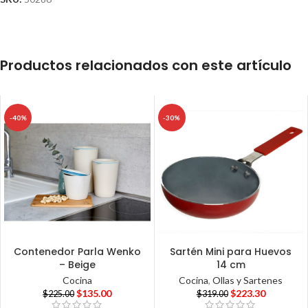
Productos relacionados con este artículo
-40%
-30%
Contenedor Parla Wenko
Sartén Mini para Huevos
– Beige
14 cm
Cocina
Cocina
,
Ollas y Sartenes
$
135.00
$
223.30
$
225.00
$
319.00