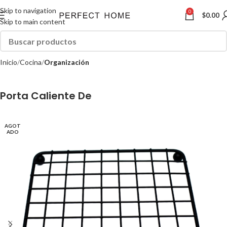
Skip to navigation
0
$
0.00
Skip to main content
Inicio
Cocina
Organización
Porta Caliente De
AGOT
ADO