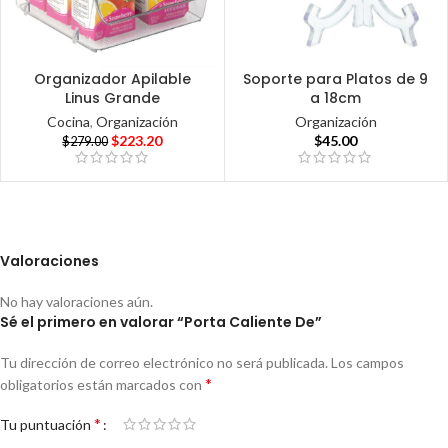
Organizador Apilable
Soporte para Platos de 9
Linus Grande
a 18cm
Cocina
,
Organización
Organización
$
223.20
$
45.00
$
279.00
Valoraciones
No hay valoraciones aún.
Sé el primero en valorar “Porta Caliente De”
Tu dirección de correo electrónico no será publicada.
Los campos
*
obligatorios están marcados con
*
Tu puntuación