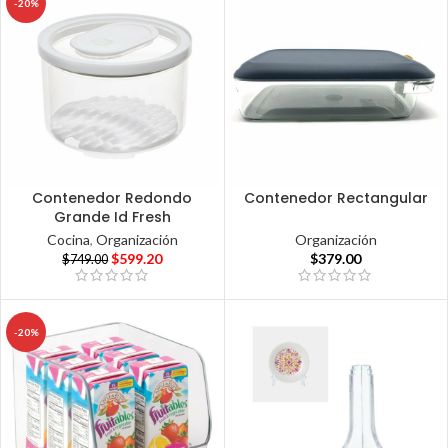
-20%
Contenedor Redondo
Contenedor Rectangular
Grande Id Fresh
Organización
Cocina
,
Organización
$
379.00
$
599.20
$
749.00
-20%