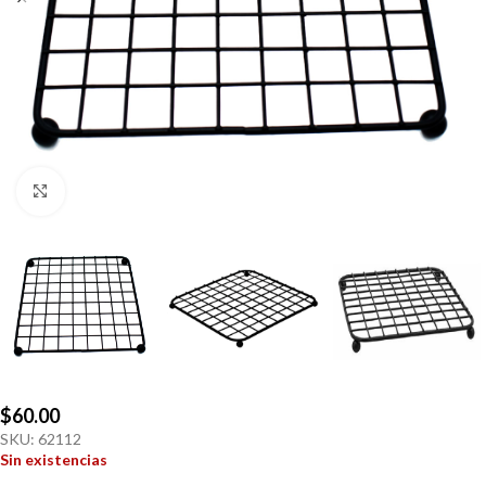
Click to enlarge
$
60.00
SKU:
62112
Sin existencias