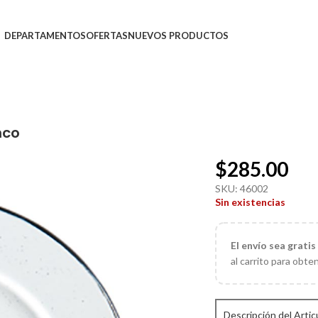
DEPARTAMENTOS
OFERTAS
NUEVOS PRODUCTOS
nco
$
285.00
SKU:
46002
Sin existencias
El
envío sea gratis
al carrito para obte
Descripción del Artic