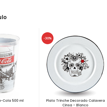
ulo
-30%
-Cola 500 ml
Plato Trinche Decorado Calavera
Cinsa – Blanco