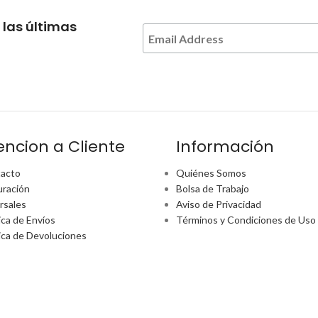
 las últimas
encion a Cliente
Información
acto
Quiénes Somos
uración
Bolsa de Trabajo
rsales
Aviso de Privacidad
ica de Envíos
Términos y Condiciones de Uso
tica de Devoluciones