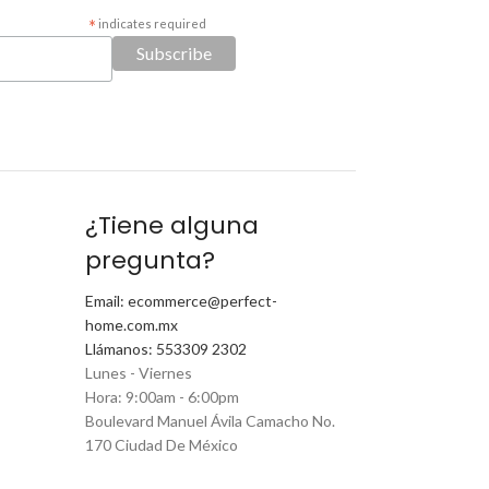
*
indicates required
¿Tiene alguna
pregunta?
Email: ecommerce@perfect-
home.com.mx
Llámanos: 553309 2302
Lunes - Viernes
Hora: 9:00am - 6:00pm
Boulevard Manuel Ávila Camacho No.
170 Ciudad De México