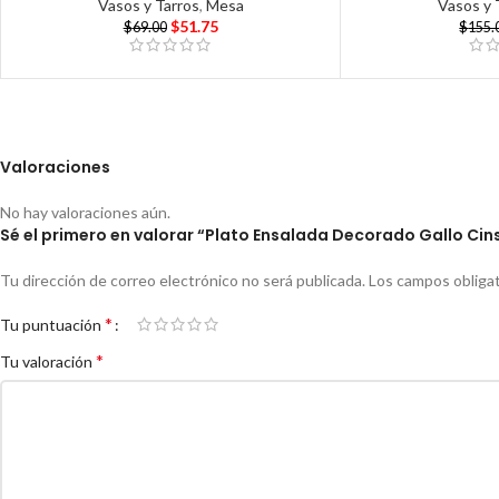
Vasos y Tarros
,
Mesa
Vasos y 
$
51.75
$
69.00
$
155.
Valoraciones
No hay valoraciones aún.
Sé el primero en valorar “Plato Ensalada Decorado Gallo Cin
Tu dirección de correo electrónico no será publicada.
Los campos obliga
*
Tu puntuación
*
Tu valoración