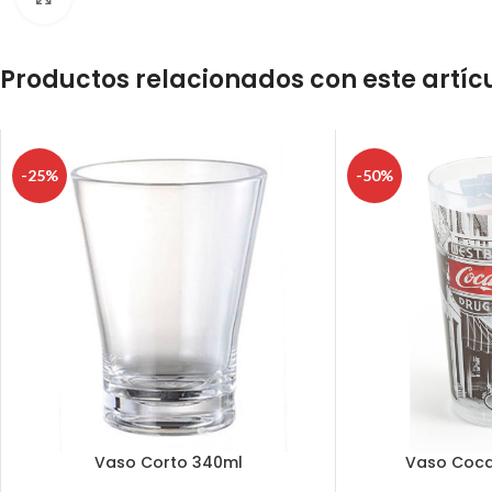
Productos relacionados con este artíc
-25%
-50%
Vaso Corto 340ml
Vaso Coca