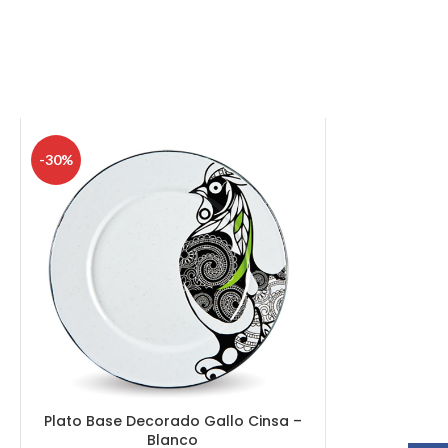
-30%
Plato Base Decorado Gallo Cinsa –
Blanco