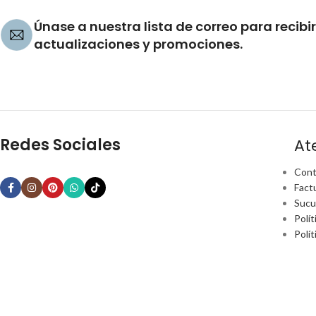
Únase a nuestra lista de correo para recibir
actualizaciones y promociones.
Redes Sociales
At
Cont
Fact
Sucu
Polít
Polí