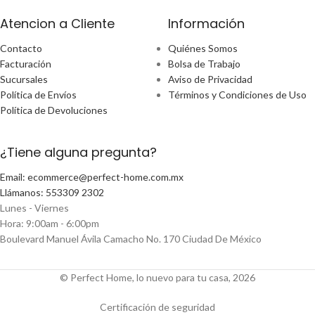
Atencion a Cliente
Información
Contacto
Quiénes Somos
Facturación
Bolsa de Trabajo
Sucursales
Aviso de Privacidad
Política de Envíos
Términos y Condiciones de Uso
Política de Devoluciones
¿Tiene alguna pregunta?
Email: ecommerce@perfect-home.com.mx
Llámanos: 553309 2302
Lunes - Viernes
Hora: 9:00am - 6:00pm
Boulevard Manuel Ávila Camacho No. 170 Ciudad De México
© Perfect Home, lo nuevo para tu casa, 2026
Certificación de seguridad