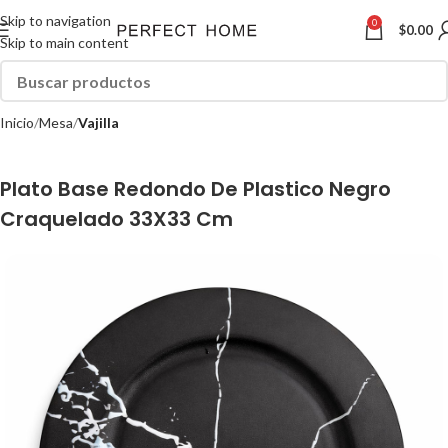
Skip to navigation
0
$
0.00
Skip to main content
Inicio
Mesa
Vajilla
Plato Base Redondo De Plastico Negro
Craquelado 33X33 Cm