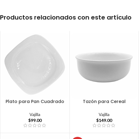
Productos relacionados con este artículo
Plato para Pan Cuadrado
Tazón para Cereal
Vajilla
Vajilla
$
99.00
$
149.00