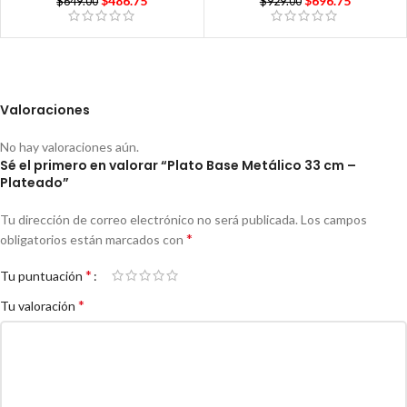
$
486.75
$
696.75
$
649.00
$
929.00
Valoraciones
No hay valoraciones aún.
Sé el primero en valorar “Plato Base Metálico 33 cm –
Plateado”
Tu dirección de correo electrónico no será publicada.
Los campos
*
obligatorios están marcados con
*
Tu puntuación
*
Tu valoración