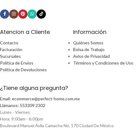
Atencion a Cliente
Información
Contacto
Quiénes Somos
Facturación
Bolsa de Trabajo
Sucursales
Aviso de Privacidad
Política de Envíos
Términos y Condiciones de Uso
Política de Devoluciones
¿Tiene alguna pregunta?
Email: ecommerce@perfect-home.com.mx
Llámanos: 553309 2302
Lunes - Viernes
Hora: 9:00am - 6:00pm
Boulevard Manuel Ávila Camacho No. 170 Ciudad De México