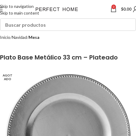
Skip to navigation
0
$
0.00
Skip to main content
Inicio
Navidad
Mesa
Plato Base Metálico 33 cm – Plateado
AGOT
ADO