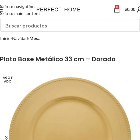
Skip to navigation
0
$
0.00
Skip to main content
Inicio
Navidad
Mesa
Plato Base Metálico 33 cm – Dorado
AGOT
ADO