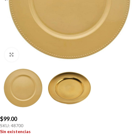
Click to enlarge
$
99.00
SKU:
48700
Sin existencias