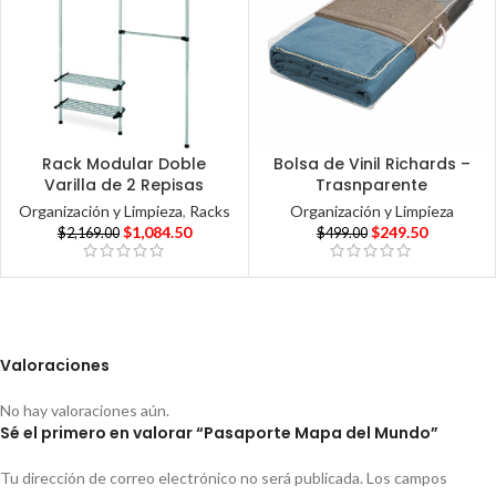
Rack Modular Doble
Bolsa de Vinil Richards –
Varilla de 2 Repisas
Trasnparente
Organización y Limpieza
,
Racks
Organización y Limpieza
$
1,084.50
$
249.50
$
2,169.00
$
499.00
Valoraciones
No hay valoraciones aún.
Sé el primero en valorar “Pasaporte Mapa del Mundo”
Tu dirección de correo electrónico no será publicada.
Los campos