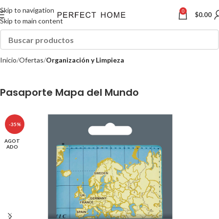
Skip to navigation
0
$
0.00
Skip to main content
Inicio
Ofertas
Organización y Limpieza
Pasaporte Mapa del Mundo
-35%
AGOT
ADO