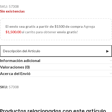
SKU:
57308
Sin existencias
El
envío sea gratis a partir de $1500 de compra
Agrega
$
1,500.00
al carrito para obtener
envío gratis
!
Descripción del Articulo
▶
Información adicional
Valoraciones (0)
Acerca del Envió
SKU:
57308
Productos relacionados con este artículo