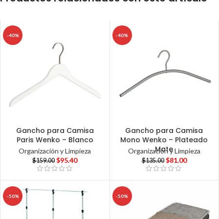
-40%
-40%
Gancho para Camisa
Gancho para Camisa
Paris Wenko – Blanco
Mono Wenko – Plateado
Mate
Organización y Limpieza
Organización y Limpieza
$
95.40
$
81.00
$
159.00
$
135.00
-50%
-50%