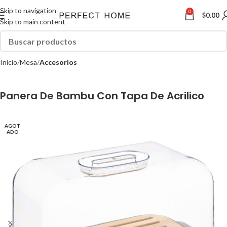
Skip to navigation
0
$
0.00
Skip to main content
Inicio
Mesa
Accesorios
Panera De Bambu Con Tapa De Acrilico
AGOT
ADO