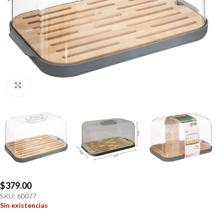
Click to enlarge
$
379.00
SKU:
60077
Sin existencias