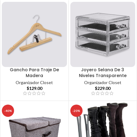
Gancho Para Traje De
Joyero Selana De 3
Madera
Niveles Transparente
Organizador Closet
Organizador Closet
$
129.00
$
229.00
-40%
-20%