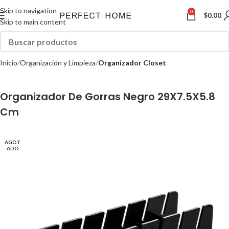
Skip to navigation
0
$
0.00
Skip to main content
Inicio
Organización y Limpieza
Organizador Closet
Organizador De Gorras Negro 29X7.5X5.8
Cm
AGOT
ADO