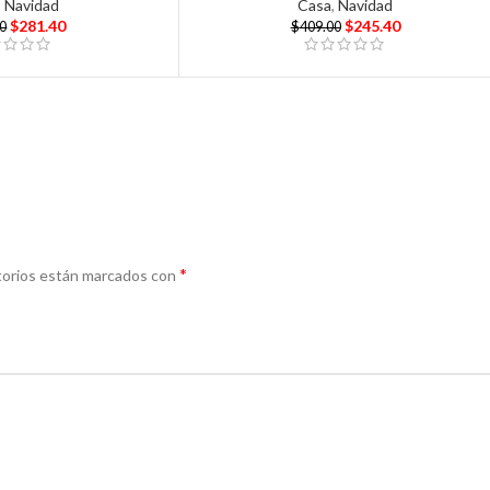
,
Navidad
Casa
,
Navidad
$
281.40
$
245.40
00
$
409.00
*
torios están marcados con