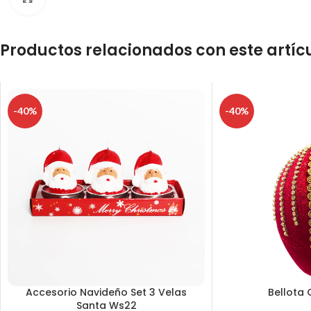
Productos relacionados con este artíc
-40%
-40%
Accesorio Navideño Set 3 Velas
Bellota 
Santa Ws22