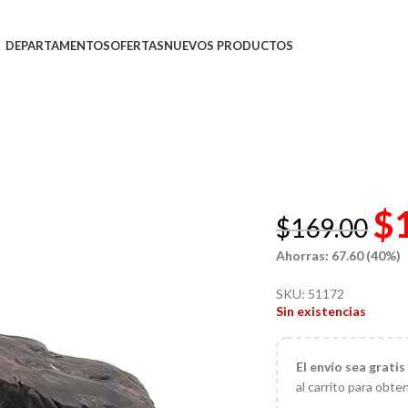
DEPARTAMENTOS
OFERTAS
NUEVOS PRODUCTOS
$
$
169.00
Ahorras: 67.60 (40%)
SKU:
51172
Sin existencias
El
envío sea gratis
al carrito para obte