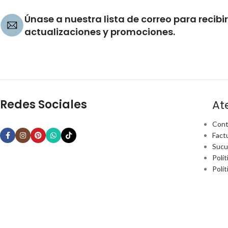
Únase a nuestra lista de correo para recibir
actualizaciones y promociones.
Redes Sociales
At
Cont
Fact
Sucu
Polít
Polí