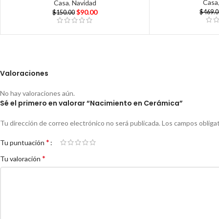
Casa
Casa
,
Navidad
$
90.00
$
469.
$
150.00
Valoraciones
No hay valoraciones aún.
Sé el primero en valorar “Nacimiento en Cerámica”
Tu dirección de correo electrónico no será publicada.
Los campos obliga
*
Tu puntuación
*
Tu valoración