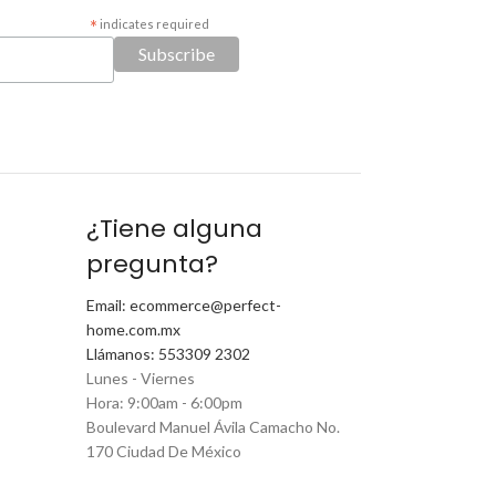
*
indicates required
¿Tiene alguna
pregunta?
Email: ecommerce@perfect-
home.com.mx
Llámanos: 553309 2302
Lunes - Viernes
Hora: 9:00am - 6:00pm
Boulevard Manuel Ávila Camacho No.
170 Ciudad De México