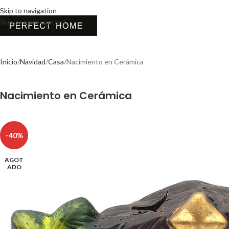
Skip to navigation
Skip to main content
Inicio
Navidad
Casa
Nacimiento en Cerámica
Nacimiento en Cerámica
-40%
AGOT
ADO