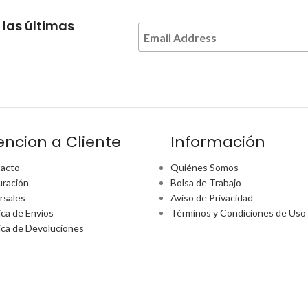
 las últimas
encion a Cliente
Información
acto
Quiénes Somos
uración
Bolsa de Trabajo
rsales
Aviso de Privacidad
ica de Envíos
Términos y Condiciones de Uso
tica de Devoluciones