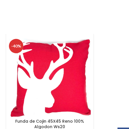
-40%
Funda de Cojin 45X45 Reno 100%
Algodon Ws20