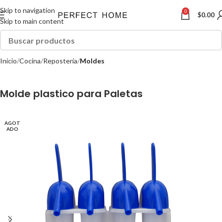
Skip to navigation
0
$
0.00
Skip to main content
Inicio
Cocina
Repostería
Moldes
Molde plastico para Paletas
AGOT
ADO