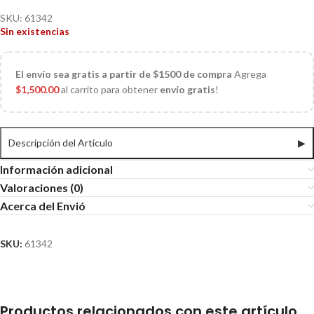
SKU:
61342
Sin existencias
El
envío sea gratis a partir de $1500 de compra
Agrega
$
1,500.00
al carrito para obtener
envío gratis
!
Descripción del Articulo
▶
Información adicional
Valoraciones (0)
Acerca del Envió
SKU:
61342
Productos relacionados con este artículo