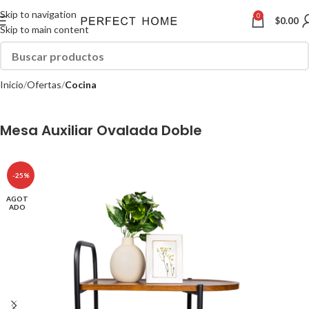
Skip to navigation
0
$
0.00
Skip to main content
Inicio
Ofertas
Cocina
Mesa Auxiliar Ovalada Doble
-25%
AGOT
ADO