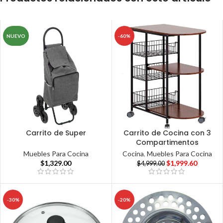
NUEVO
-60%
Carrito de Super
Carrito de Cocina con 3
Compartimentos
Muebles Para Cocina
Cocina
,
Muebles Para Cocina
$
1,329.00
$
1,999.60
$
4,999.00
-30%
-20%