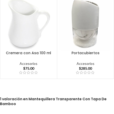
Cremera con Asa 100 ml
Portacubiertos
Accesorios
Accesorios
$
75.00
$
285.00
1 valoración en
Mantequillera Transparente Con Tapa De
Bamboo