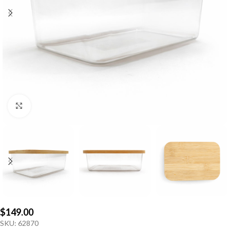
Click to enlarge
$
149.00
SKU:
62870