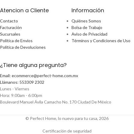
Atencion a Cliente
Información
Contacto
Quiénes Somos
Facturación
Bolsa de Trabajo
Sucursales
Aviso de Privacidad
Política de Envíos
Términos y Condiciones de Uso
Política de Devoluciones
¿Tiene alguna pregunta?
Email: ecommerce@perfect-home.com.mx
Llámanos: 553309 2302
Lunes - Viernes
Hora: 9:00am - 6:00pm
Boulevard Manuel Ávila Camacho No. 170 Ciudad De México
© Perfect Home, lo nuevo para tu casa, 2026
Certificación de seguridad