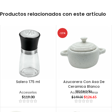
Productos relacionados con este artículo
-15%
Salero 175 ml
Azucarera Con Asa De
Ceramica Blanco
Moteado
Accesorios
Accesorios
,
Mesa
$
119.00
$
126.65
$
149.00