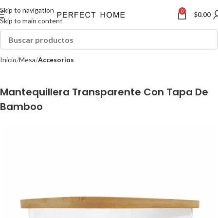
Skip to navigation
0
$
0.00
Skip to main content
Inicio
Mesa
Accesorios
Mantequillera Transparente Con Tapa De
Bamboo