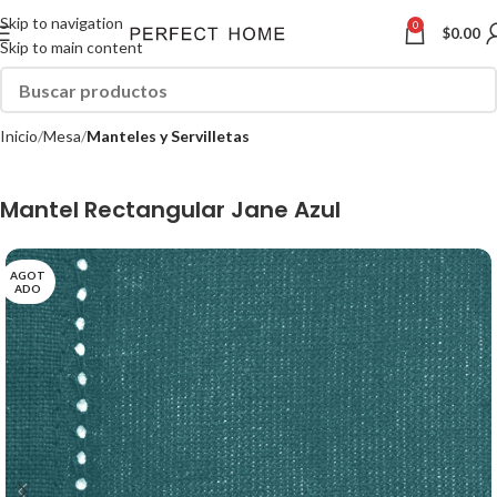
Skip to navigation
0
$
0.00
Skip to main content
Inicio
Mesa
Manteles y Servilletas
Mantel Rectangular Jane Azul
AGOT
ADO