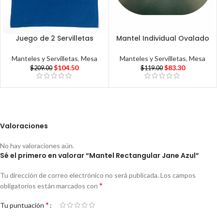
Juego de 2 Servilletas
Mantel Individual Ovalado
Manteles y Servilletas
,
Mesa
Manteles y Servilletas
,
Mesa
$
104.50
$
83.30
$
209.00
$
119.00
Valoraciones
No hay valoraciones aún.
Sé el primero en valorar “Mantel Rectangular Jane Azul”
Tu dirección de correo electrónico no será publicada.
Los campos
*
obligatorios están marcados con
*
Tu puntuación