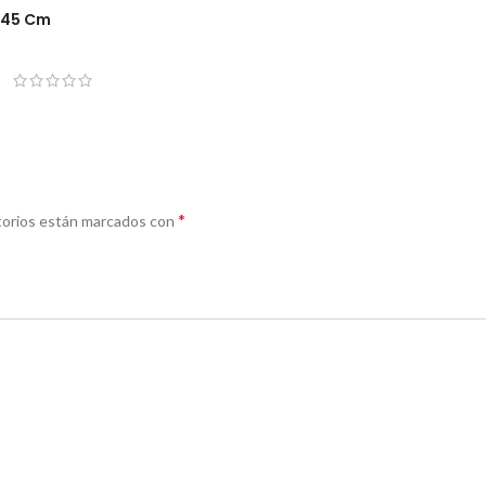
X45 Cm
*
torios están marcados con