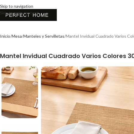
Skip to navigation
Skip to main content
Inicio
Mesa
Manteles y Servilletas
Mantel Invidual Cuadrado Varios C
Mantel Invidual Cuadrado Varios Colores 