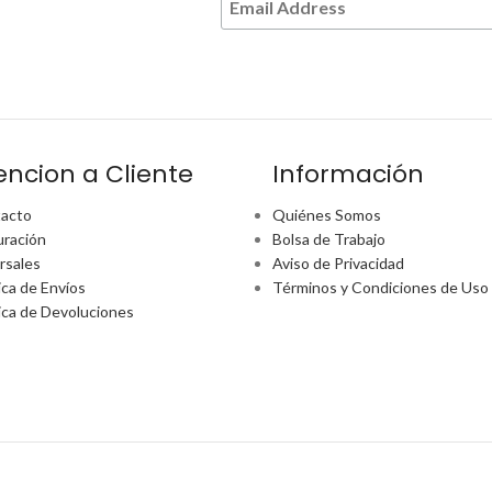
encion a Cliente
Información
acto
Quiénes Somos
uración
Bolsa de Trabajo
rsales
Aviso de Privacidad
ica de Envíos
Términos y Condiciones de Uso
tica de Devoluciones