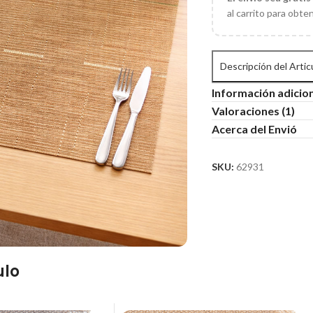
al carrito para obte
Descripción del Artic
Información adicio
Valoraciones (1)
Acerca del Envió
SKU:
62931
ulo