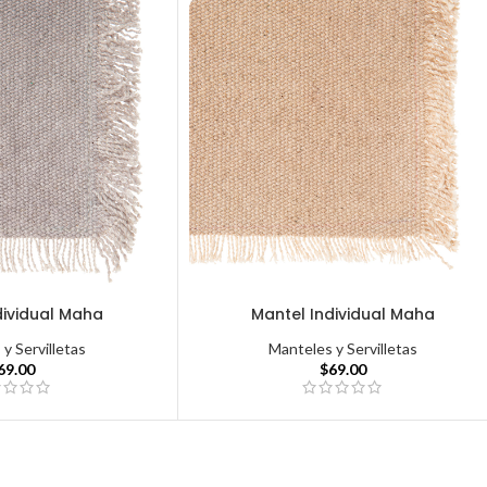
dividual Maha
Mantel Individual Maha
y Servilletas
Manteles y Servilletas
69.00
$
69.00