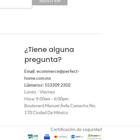
¿Tiene alguna
pregunta?
Email: ecommerce@perfect-
home.com.mx
Llámanos: 553309 2302
Lunes - Viernes
Hora: 9:00am - 6:00pm
Boulevard Manuel Ávila Camacho No.
170 Ciudad De México
Certificación de seguridad