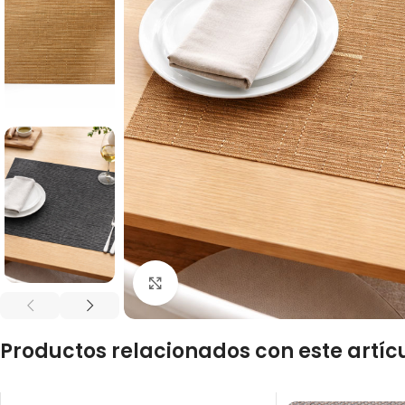
Click to enlarge
Productos relacionados con este artíc