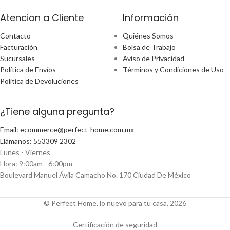
Atencion a Cliente
Información
Contacto
Quiénes Somos
Facturación
Bolsa de Trabajo
Sucursales
Aviso de Privacidad
Política de Envíos
Términos y Condiciones de Uso
Política de Devoluciones
¿Tiene alguna pregunta?
Email: ecommerce@perfect-home.com.mx
Llámanos: 553309 2302
Lunes - Viernes
Hora: 9:00am - 6:00pm
Boulevard Manuel Ávila Camacho No. 170 Ciudad De México
© Perfect Home, lo nuevo para tu casa, 2026
Certificación de seguridad