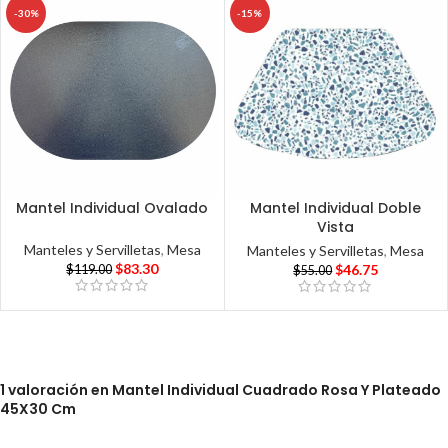
-30%
-15%
Mantel Individual Ovalado
Mantel Individual Doble
Vista
Manteles y Servilletas
,
Mesa
Manteles y Servilletas
,
Mesa
$
83.30
$
46.75
$
119.00
$
55.00
1 valoración en
Mantel Individual Cuadrado Rosa Y Plateado
45X30 Cm