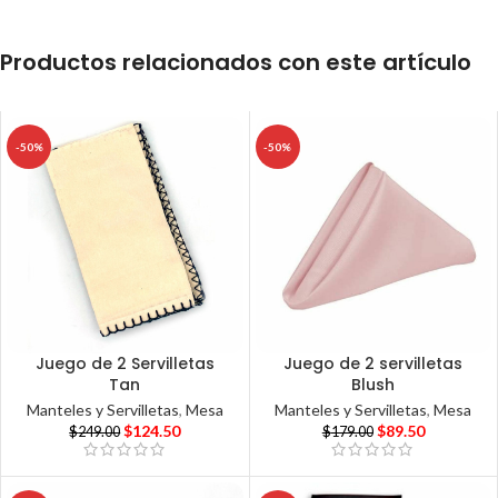
Productos relacionados con este artículo
-50%
-50%
Juego de 2 Servilletas
Juego de 2 servilletas
Tan
Blush
Manteles y Servilletas
,
Mesa
Manteles y Servilletas
,
Mesa
$
124.50
$
89.50
$
249.00
$
179.00