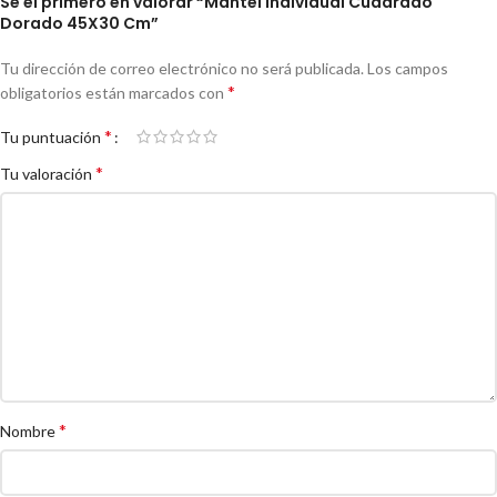
Sé el primero en valorar “Mantel Individual Cuadrado
Dorado 45X30 Cm”
Tu dirección de correo electrónico no será publicada.
Los campos
*
obligatorios están marcados con
*
Tu puntuación
*
Tu valoración
*
Nombre