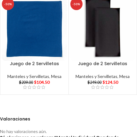
-50%
-50%
Juego de 2 Servilletas
Juego de 2 Servilletas
Manteles y Servilletas
,
Mesa
Manteles y Servilletas
,
Mesa
$
104.50
$
124.50
$
209.00
$
249.00
Valoraciones
No hay valoraciones aún.