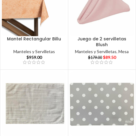
Mantel Rectangular Billu
Juego de 2 servilletas
Blush
Manteles y Servilletas
Manteles y Servilletas
,
Mesa
$
959.00
$
89.50
$
179.00