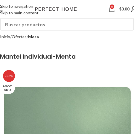
Skip to navigation
0
$
0.00
Skip to main content
Inicio
Ofertas
Mesa
Mantel Individual-Menta
-50%
AGOT
ADO