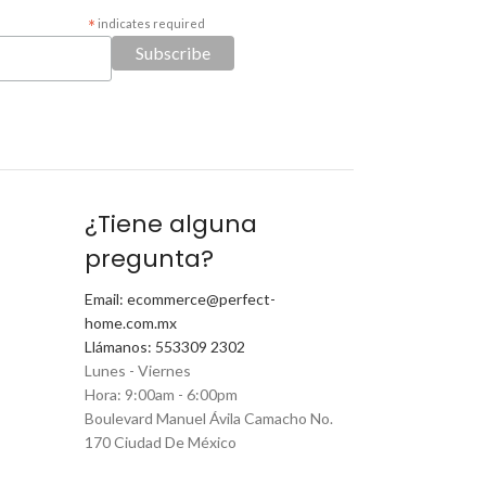
*
indicates required
¿Tiene alguna
pregunta?
Email: ecommerce@perfect-
home.com.mx
Llámanos: 553309 2302
Lunes - Viernes
Hora: 9:00am - 6:00pm
Boulevard Manuel Ávila Camacho No.
170 Ciudad De México