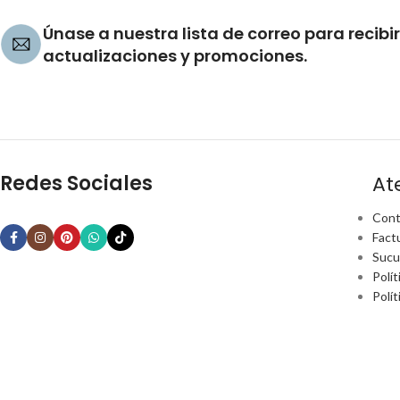
Únase a nuestra lista de correo para recibir
actualizaciones y promociones.
Redes Sociales
At
Cont
Fact
Sucu
Polít
Polí