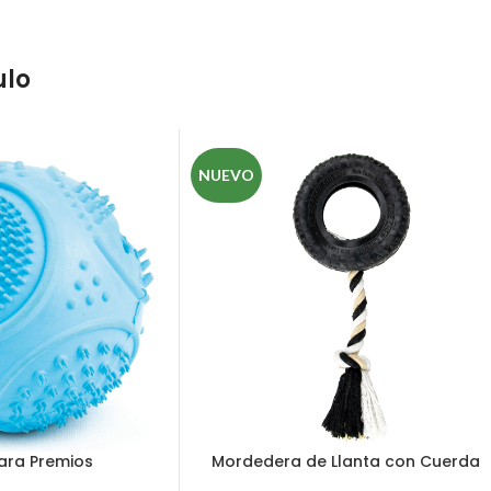
ulo
NUEVO
ara Premios
Mordedera de Llanta con Cuerda