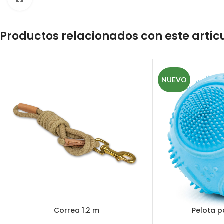
Productos relacionados con este artíc
NUEVO
Correa 1.2 m
Pelota p