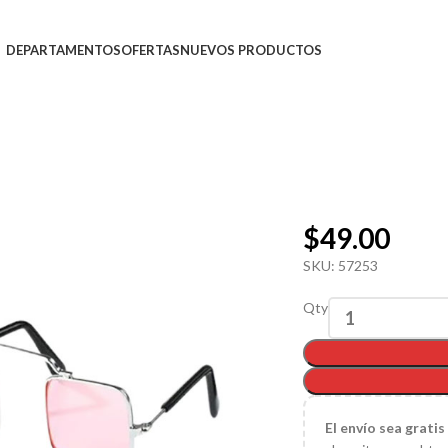
DEPARTAMENTOS
OFERTAS
NUEVOS PRODUCTOS
$
49.00
SKU:
57253
Qty
El
envío sea gratis