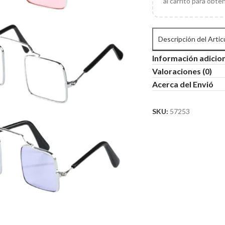
al carrito para obte
Descripción del Artic
Información adicio
Valoraciones (0)
Acerca del Envió
SKU:
57253