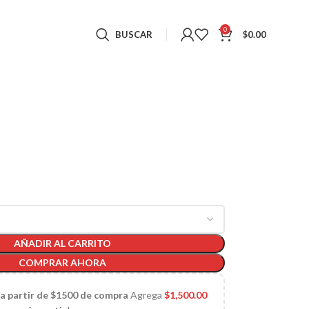
0
BUSCAR
$
0.00
AÑADIR AL CARRITO
COMPRAR AHORA
 a partir de $1500 de compra
Agrega
$
1,500.00