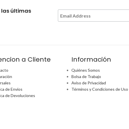
 las últimas
encion a Cliente
Información
acto
Quiénes Somos
uración
Bolsa de Trabajo
rsales
Aviso de Privacidad
ica de Envíos
Términos y Condiciones de Uso
tica de Devoluciones