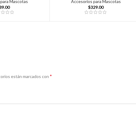
 para Mascotas
Accesorios para Mascotas
89.00
$
329.00
*
torios están marcados con