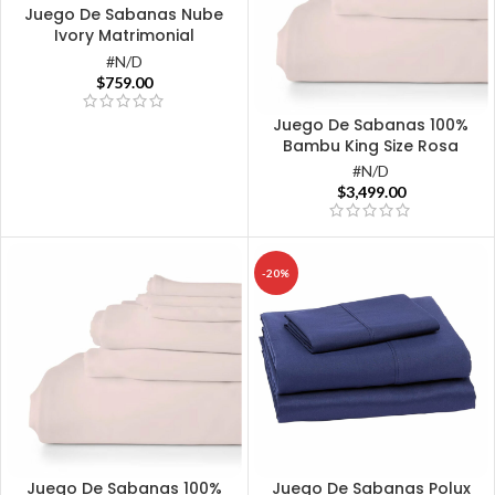
Juego De Sabanas Nube
Ivory Matrimonial
#N/D
$
759.00
Juego De Sabanas 100%
Bambu King Size Rosa
#N/D
$
3,499.00
-20%
Juego De Sabanas 100%
Juego De Sabanas Polux