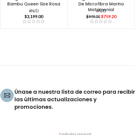
Bambu Queen Size Rosa
De Microfibra Marino
Matrimonial
#N/D
#N/D
$
3,199.00
$
759.20
$
949.00
Únase a nuestra lista de correo para recibir
las últimas actualizaciones y
promociones.
indicates required