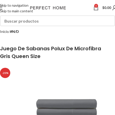
Skip to navigation
0
$
0.00
Skip to main content
Inicio
#N/D
Juego De Sabanas Polux De Microfibra
Gris Queen Size
-20%