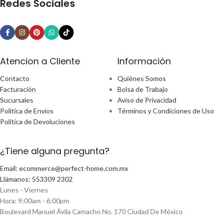
Redes Sociales
Atencion a Cliente
Información
Contacto
Quiénes Somos
Facturación
Bolsa de Trabajo
Sucursales
Aviso de Privacidad
Política de Envíos
Términos y Condiciones de Uso
Política de Devoluciones
¿Tiene alguna pregunta?
Email: ecommerce@perfect-home.com.mx
Llámanos: 553309 2302
Lunes - Viernes
Hora: 9:00am - 6:00pm
Boulevard Manuel Ávila Camacho No. 170 Ciudad De México