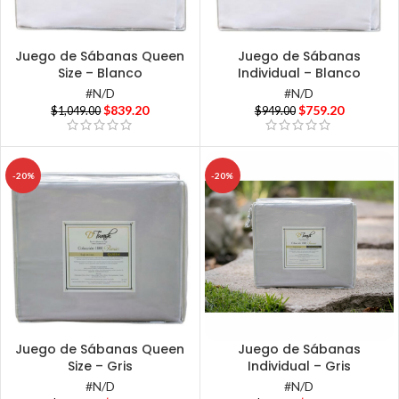
Juego de Sábanas Queen
Juego de Sábanas
Size – Blanco
Individual – Blanco
#N/D
#N/D
$
839.20
$
759.20
$
1,049.00
$
949.00
-20%
-20%
Juego de Sábanas Queen
Juego de Sábanas
Size – Gris
Individual – Gris
#N/D
#N/D