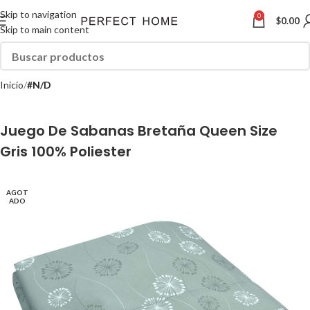
Skip to navigation
0
$
0.00
Skip to main content
Inicio
#N/D
Juego De Sabanas Bretaña Queen Size
Gris 100% Poliester
AGOT
ADO