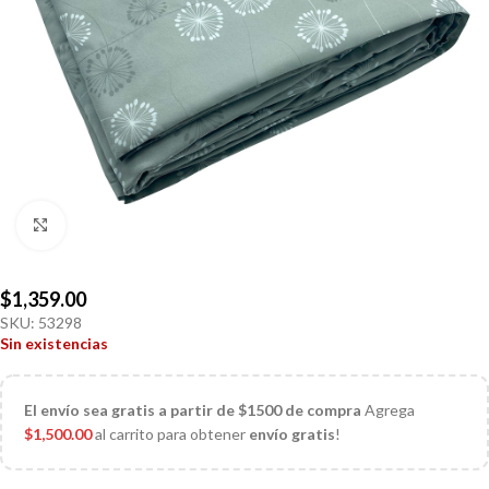
Click to enlarge
$
1,359.00
SKU:
53298
Sin existencias
El
envío sea gratis a partir de $1500 de compra
Agrega
$
1,500.00
al carrito para obtener
envío gratis
!