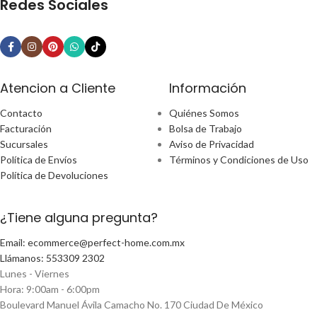
Redes Sociales
Atencion a Cliente
Información
Contacto
Quiénes Somos
Facturación
Bolsa de Trabajo
Sucursales
Aviso de Privacidad
Política de Envíos
Términos y Condiciones de Uso
Política de Devoluciones
¿Tiene alguna pregunta?
Email: ecommerce@perfect-home.com.mx
Llámanos: 553309 2302
Lunes - Viernes
Hora: 9:00am - 6:00pm
Boulevard Manuel Ávila Camacho No. 170 Ciudad De México