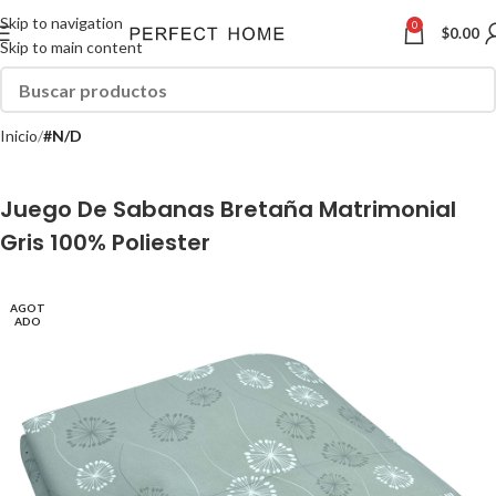
Skip to navigation
0
$
0.00
Skip to main content
Inicio
#N/D
Juego De Sabanas Bretaña Matrimonial
Gris 100% Poliester
AGOT
ADO