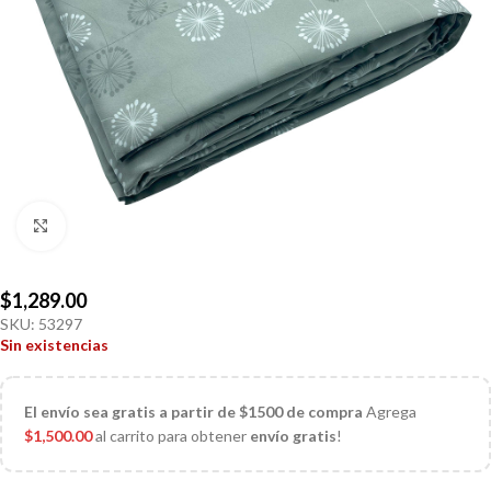
Click to enlarge
$
1,289.00
SKU:
53297
Sin existencias
El
envío sea gratis a partir de $1500 de compra
Agrega
$
1,500.00
al carrito para obtener
envío gratis
!