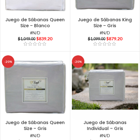
Juego de Sábanas Queen
Juego de Sábanas King
Size – Blanco
Size – Gris
#N/D
#N/D
$
839.20
$
879.20
$
1,049.00
$
1,099.00
-20%
-20%
Juego de Sábanas Queen
Juego de Sábanas
Size – Gris
Individual – Gris
#N/D
#N/D