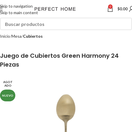
Skip to navigation
0
$
0.00
Skip to main content
Inicio
Mesa
Cubiertos
Juego de Cubiertos Green Harmony 24
Piezas
AGOT
ADO
NUEVO