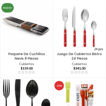
NUEVO
Paquete De Cuchillos
Juego De Cubiertos Bistro
Nevis 8 Piezas
24 Piezas
Cubiertos
Cubiertos
$
159.00
$
341.00
-30%