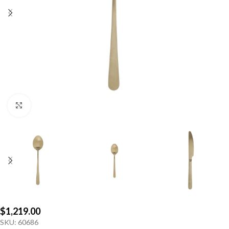
Click to enlarge
$
1,219.00
SKU:
60686