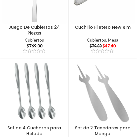
Juego De Cubiertos 24
Cuchillo Filetero New Rim
Piezas
Cubiertos
,
Mesa
Cubiertos
$
47.40
$
769.00
$
79.00
Set de 4 Cucharas para
Set de 2 Tenedores para
Helado
Mango