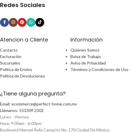
Redes Sociales
Atencion a Cliente
Información
Contacto
Quiénes Somos
Facturación
Bolsa de Trabajo
Sucursales
Aviso de Privacidad
Política de Envíos
Términos y Condiciones de Uso
Política de Devoluciones
¿Tiene alguna pregunta?
Email: ecommerce@perfect-home.com.mx
Llámanos: 553309 2302
Lunes - Viernes
Hora: 9:00am - 6:00pm
Boulevard Manuel Ávila Camacho No. 170 Ciudad De México