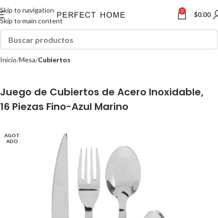
Skip to navigation
0
$
0.00
Skip to main content
Inicio
Mesa
Cubiertos
Juego de Cubiertos de Acero Inoxidable,
16 Piezas Fino-Azul Marino
AGOT
ADO