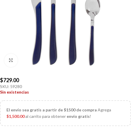
Click to enlarge
$
729.00
SKU:
59280
Sin existencias
El
envío sea gratis a partir de $1500 de compra
Agrega
$
1,500.00
al carrito para obtener
envío gratis
!