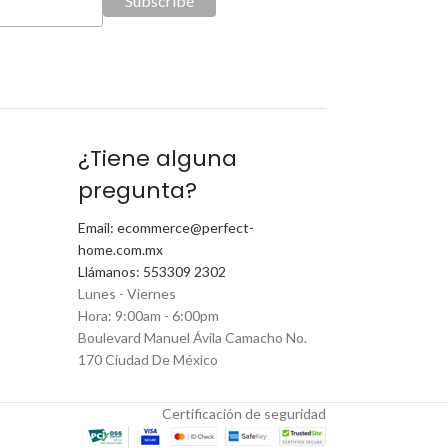
¿Tiene alguna
pregunta?
Email: ecommerce@perfect-
home.com.mx
Llámanos: 553309 2302
Lunes - Viernes
Hora: 9:00am - 6:00pm
Boulevard Manuel Ávila Camacho No.
170 Ciudad De México
Certificación de seguridad