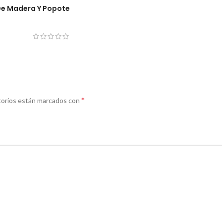
De Madera Y Popote
*
torios están marcados con