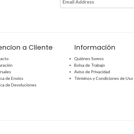
encion a Cliente
Información
acto
Quiénes Somos
uración
Bolsa de Trabajo
rsales
Aviso de Privacidad
ica de Envíos
Términos y Condiciones de Uso
tica de Devoluciones