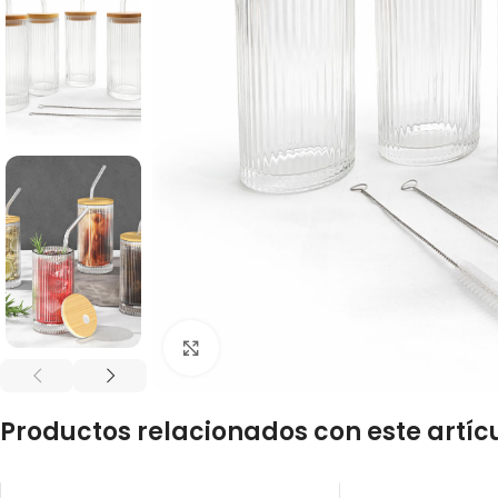
Click to enlarge
Productos relacionados con este artíc