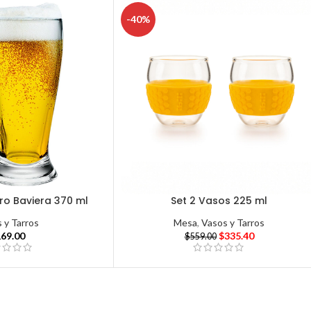
-40%
ro Baviera 370 ml
Set 2 Vasos 225 ml
 y Tarros
Mesa
,
Vasos y Tarros
169.00
$
335.40
$
559.00