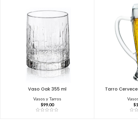
Vaso Oak 355 ml
Tarro Cervece
Vasos y Tarros
Vasos
$
99.00
$