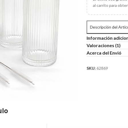
al carrito para obte
Descripción del Artic
Información adicio
Valoraciones (1)
Acerca del Envió
SKU:
62869
ulo