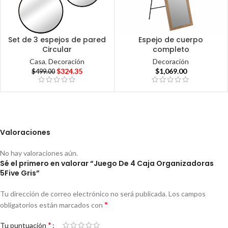
Set de 3 espejos de pared
Espejo de cuerpo
Circular
completo
Casa
,
Decoración
Decoración
$
324.35
$
1,069.00
$
499.00
Valoraciones
No hay valoraciones aún.
Sé el primero en valorar “Juego De 4 Caja Organizadoras
5Five Gris”
Tu dirección de correo electrónico no será publicada.
Los campos
*
obligatorios están marcados con
*
Tu puntuación