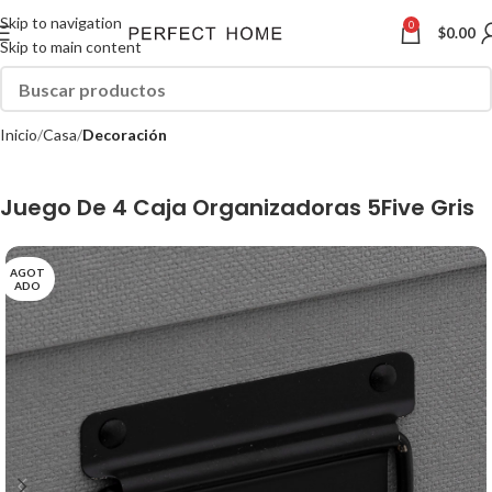
Skip to navigation
0
$
0.00
Skip to main content
Inicio
Casa
Decoración
Juego De 4 Caja Organizadoras 5Five Gris
AGOT
ADO