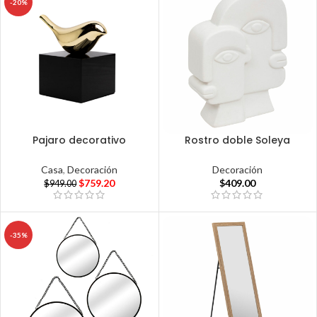
-20%
Pajaro decorativo
Rostro doble Soleya
Casa
,
Decoración
Decoración
$
759.20
$
409.00
$
949.00
-35%