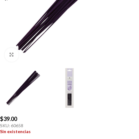
Click to enlarge
$
39.00
SKU:
60658
Sin existencias