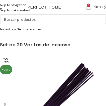
Skip to navigation
0
$
0.00
Skip to main content
Inicio
Casa
Aromatizantes
Set de 20 Varitas de Incienso
AGOT
ADO
NUEVO