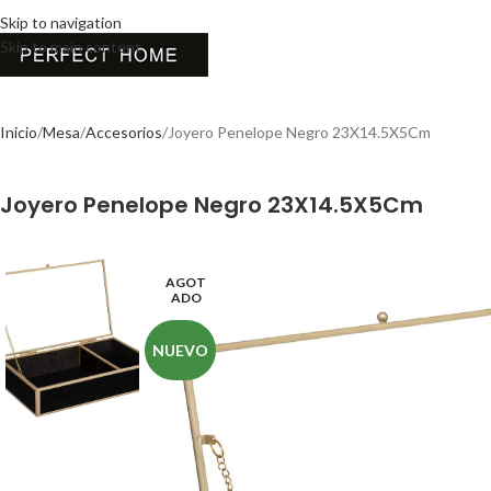
Skip to navigation
Skip to main content
Inicio
Mesa
Accesorios
Joyero Penelope Negro 23X14.5X5Cm
Joyero Penelope Negro 23X14.5X5Cm
AGOT
ADO
NUEVO