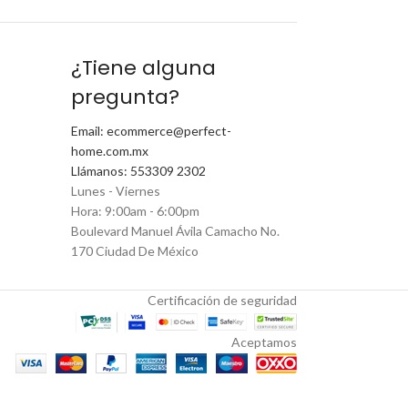
¿Tiene alguna
pregunta?
Email: ecommerce@perfect-
home.com.mx
Llámanos: 553309 2302
Lunes - Viernes
Hora: 9:00am - 6:00pm
Boulevard Manuel Ávila Camacho No.
170 Ciudad De México
Certificación de seguridad
Aceptamos