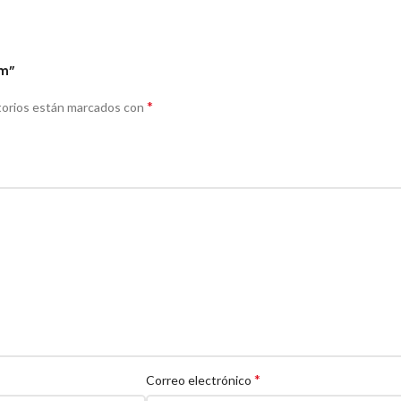
Cm”
*
torios están marcados con
*
Correo electrónico