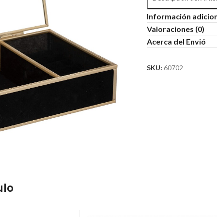
Información adicio
Valoraciones (0)
Acerca del Envió
SKU:
60702
ulo