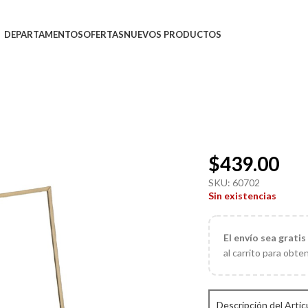
DEPARTAMENTOS
OFERTAS
NUEVOS PRODUCTOS
$
439.00
SKU:
60702
Sin existencias
El
envío sea gratis
al carrito para obte
Descripción del Artic