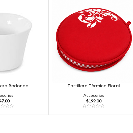
lera Redonda
Tortillero Térmico Floral
esorios
Accesorios
47.00
$
199.00