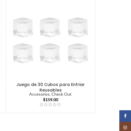
Juego de 30 Cubos para Enfriar
Reusables
Accesorios
,
Check Out
$
159.00
Face
Insta