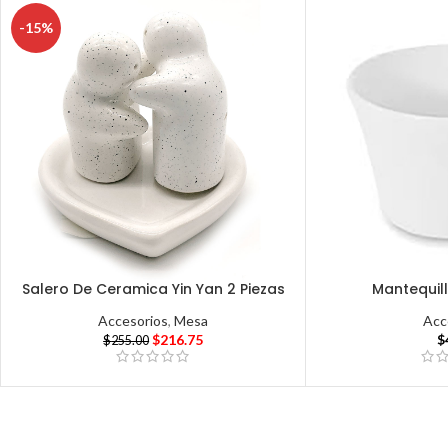
-15%
Salero De Ceramica Yin Yan 2 Piezas
Mantequil
Accesorios
,
Mesa
Acc
$
216.75
$
$
255.00