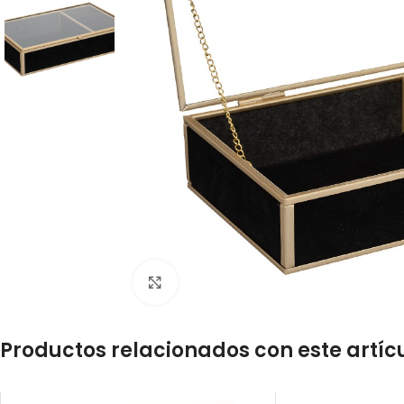
Click to enlarge
Productos relacionados con este artíc