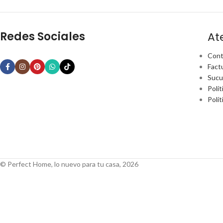
Redes Sociales
At
Cont
Fact
Sucu
Polít
Polí
© Perfect Home, lo nuevo para tu casa, 2026