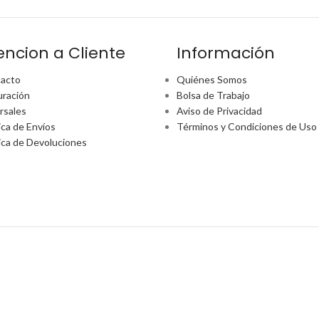
encion a Cliente
Información
acto
Quiénes Somos
uración
Bolsa de Trabajo
rsales
Aviso de Privacidad
ica de Envíos
Términos y Condiciones de Uso
tica de Devoluciones