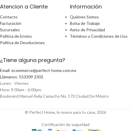
Atencion a Cliente
Información
Contacto
Quiénes Somos
Facturación
Bolsa de Trabajo
Sucursales
Aviso de Privacidad
Política de Envíos
Términos y Condiciones de Uso
Política de Devoluciones
¿Tiene alguna pregunta?
Email: ecommerce@perfect-home.com.mx
Llámanos: 553309 2302
Lunes - Viernes
Hora: 9:00am - 6:00pm
Boulevard Manuel Ávila Camacho No. 170 Ciudad De México
© Perfect Home, lo nuevo para tu casa, 2026
Certificación de seguridad