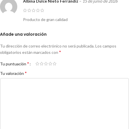
Albina Dulce Nieto Ferrándiz
–
15 de junio de 2026
Producto de gran calidad
Añade una valoración
Tu dirección de correo electrónico no será publicada.
Los campos
*
obligatorios están marcados con
*
Tu puntuación
*
Tu valoración