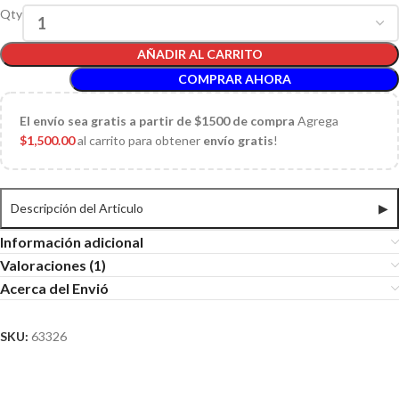
Qty
AÑADIR AL CARRITO
COMPRAR AHORA
El
envío sea gratis a partir de $1500 de compra
Agrega
$
1,500.00
al carrito para obtener
envío gratis
!
Descripción del Articulo
▶
Información adicional
Valoraciones (1)
Acerca del Envió
SKU:
63326