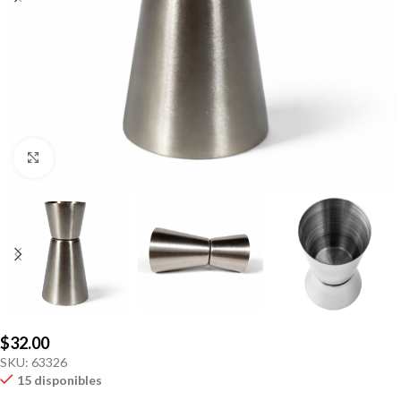
Click to enlarge
$
32.00
SKU:
63326
15 disponibles