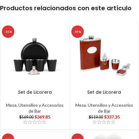
Productos relacionados con este artículo
-35%
-35%
Set de Licorera
Set de Licorera
Mesa
,
Utensilios y Accesorios
Mesa
,
Utensilios y Accesorios
de Bar
de Bar
$
369.85
$
337.35
$
569.00
$
519.00