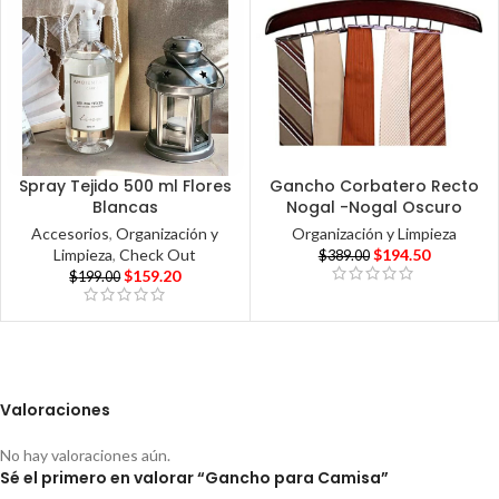
Spray Tejido 500 ml Flores
Gancho Corbatero Recto
Blancas
Nogal -Nogal Oscuro
Accesorios
,
Organización y
Organización y Limpieza
Limpieza
,
Check Out
$
194.50
$
389.00
$
159.20
$
199.00
Valoraciones
No hay valoraciones aún.
Sé el primero en valorar “Gancho para Camisa”