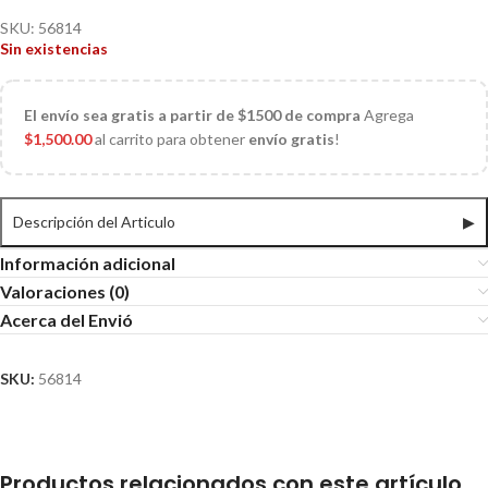
SKU:
56814
Sin existencias
El
envío sea gratis a partir de $1500 de compra
Agrega
$
1,500.00
al carrito para obtener
envío gratis
!
Descripción del Articulo
▶
Información adicional
Valoraciones (0)
Acerca del Envió
SKU:
56814
Productos relacionados con este artículo