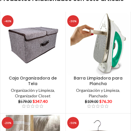
-40%
-30%
Caja Organizadora de
Barra Limpiadora para
Tela
Plancha
Organización y Limpieza
,
Organización y Limpieza
,
Organizador Closet
Planchado
$
347.40
$
76.30
$
579.00
$
109.00
-20%
-50%