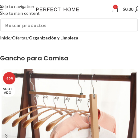
Skip to navigation
0
$
0.00
Skip to main content
Inicio
Ofertas
Organización y Limpieza
Gancho para Camisa
-30%
AGOT
ADO