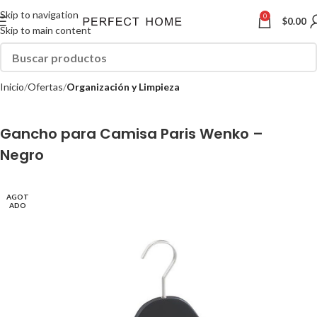
Skip to navigation
0
$
0.00
Skip to main content
Inicio
Ofertas
Organización y Limpieza
Gancho para Camisa Paris Wenko –
Negro
AGOT
ADO