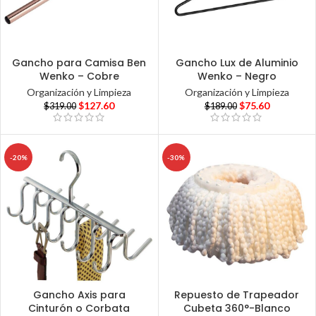
Gancho para Camisa Ben
Gancho Lux de Aluminio
Wenko – Cobre
Wenko – Negro
Organización y Limpieza
Organización y Limpieza
$
127.60
$
75.60
$
319.00
$
189.00
-20%
-30%
Gancho Axis para
Repuesto de Trapeador
Cinturón o Corbata
Cubeta 360°-Blanco