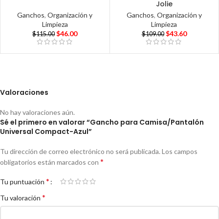
Jolie
Ganchos
,
Organización y
Ganchos
,
Organización y
Limpieza
Limpieza
$
46.00
$
43.60
$
115.00
$
109.00
Valoraciones
No hay valoraciones aún.
Sé el primero en valorar “Gancho para Camisa/Pantalón
Universal Compact-Azul”
Tu dirección de correo electrónico no será publicada.
Los campos
*
obligatorios están marcados con
*
Tu puntuación
*
Tu valoración