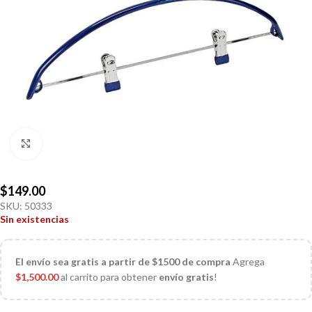
Click to enlarge
$
149.00
SKU:
50333
Sin existencias
El
envío sea gratis a partir de $1500 de compra
Agrega
$
1,500.00
al carrito para obtener
envío gratis
!