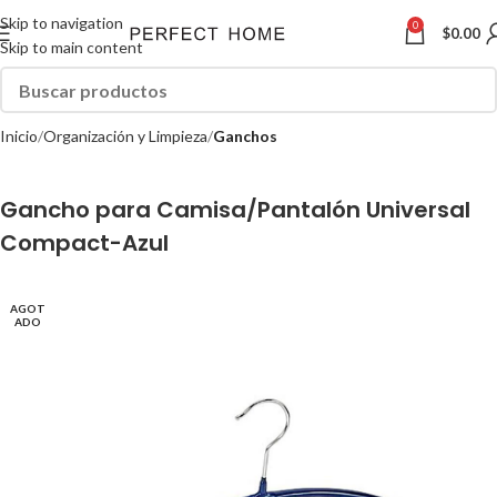
Skip to navigation
0
$
0.00
Skip to main content
Inicio
Organización y Limpieza
Ganchos
Gancho para Camisa/Pantalón Universal
Compact-Azul
AGOT
ADO