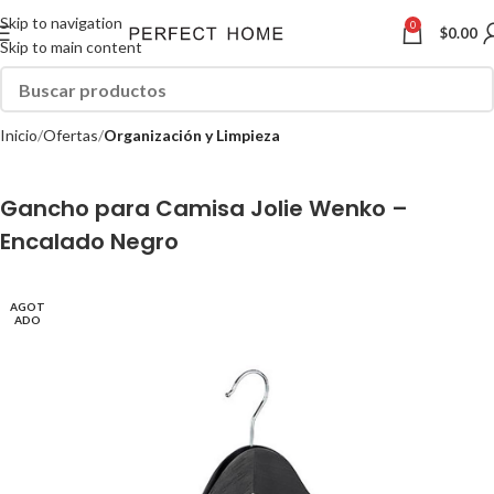
Skip to navigation
0
$
0.00
Skip to main content
Inicio
Ofertas
Organización y Limpieza
Gancho para Camisa Jolie Wenko –
Encalado Negro
AGOT
ADO