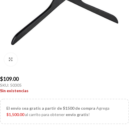
Click to enlarge
$
109.00
SKU:
50305
Sin existencias
El
envío sea gratis a partir de $1500 de compra
Agrega
$
1,500.00
al carrito para obtener
envío gratis
!