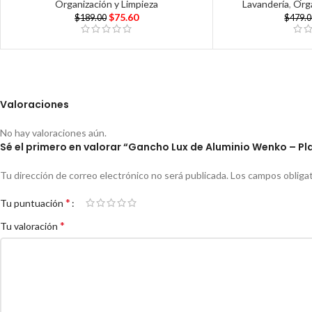
Organización y Limpieza
Lavandería
,
Orga
$
75.60
$
189.00
$
479.
Valoraciones
No hay valoraciones aún.
Sé el primero en valorar “Gancho Lux de Aluminio Wenko – P
Tu dirección de correo electrónico no será publicada.
Los campos obliga
*
Tu puntuación
*
Tu valoración