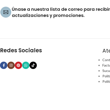
Únase a nuestra lista de correo para recibir
actualizaciones y promociones.
Redes Sociales
At
Cont
Fact
Sucu
Polít
Polí