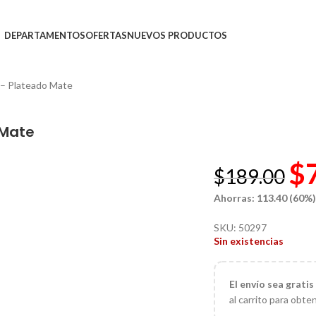
DEPARTAMENTOS
OFERTAS
NUEVOS PRODUCTOS
– Plateado Mate
 Mate
$
$
189.00
Ahorras: 113.40 (60%
SKU:
50297
Sin existencias
El
envío sea gratis
al carrito para obte