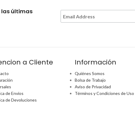
 las últimas
encion a Cliente
Información
acto
Quiénes Somos
uración
Bolsa de Trabajo
rsales
Aviso de Privacidad
ica de Envíos
Términos y Condiciones de Uso
tica de Devoluciones