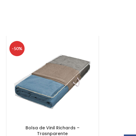
-50%
Bolsa de Vinil Richards –
Trasnparente