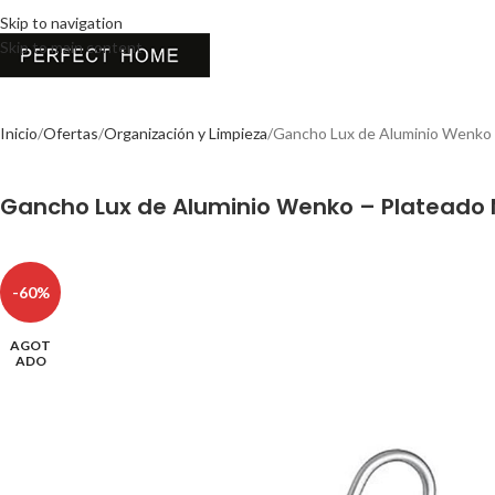
Skip to navigation
Skip to main content
Inicio
Ofertas
Organización y Limpieza
Gancho Lux de Aluminio Wenko 
Gancho Lux de Aluminio Wenko – Plateado
-60%
AGOT
ADO