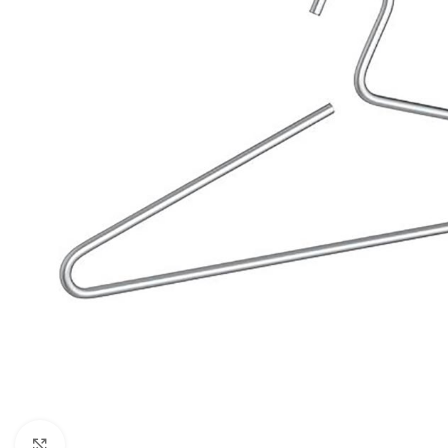
Click to enlarge