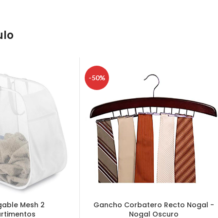
ulo
-50%
gable Mesh 2
Gancho Corbatero Recto Nogal -
rtimentos
Nogal Oscuro