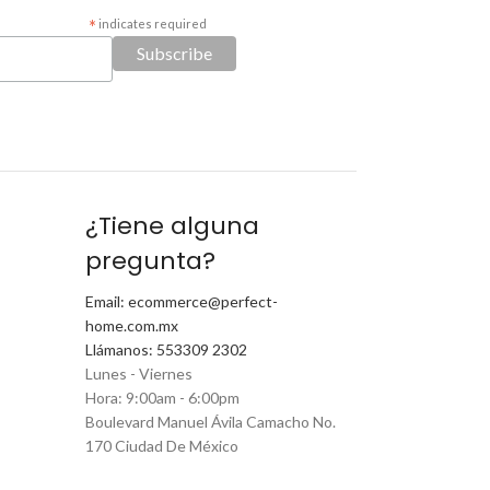
*
indicates required
¿Tiene alguna
pregunta?
Email: ecommerce@perfect-
home.com.mx
Llámanos: 553309 2302
Lunes - Viernes
Hora: 9:00am - 6:00pm
Boulevard Manuel Ávila Camacho No.
170 Ciudad De México