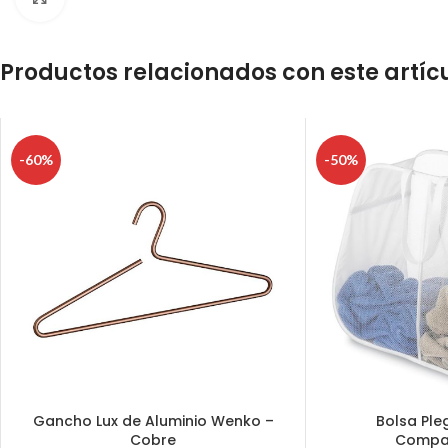
Productos relacionados con este artíc
-60%
-50%
Gancho Lux de Aluminio Wenko –
Bolsa Ple
Cobre
Compa