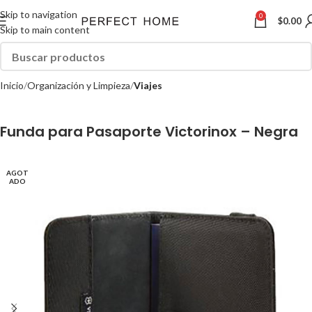
Skip to navigation
0
$
0.00
Skip to main content
Inicio
Organización y Limpieza
Viajes
Funda para Pasaporte Victorinox – Negra
AGOT
ADO