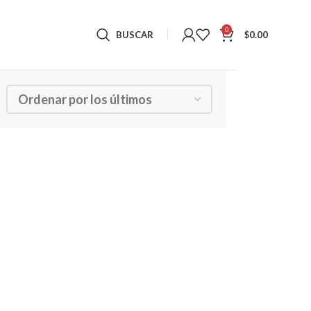
0
BUSCAR
$
0.00
Mostrando los 2 resultados