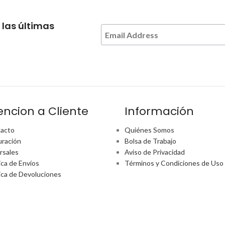
 las últimas
encion a Cliente
Información
acto
Quiénes Somos
uración
Bolsa de Trabajo
rsales
Aviso de Privacidad
ica de Envíos
Términos y Condiciones de Uso
tica de Devoluciones