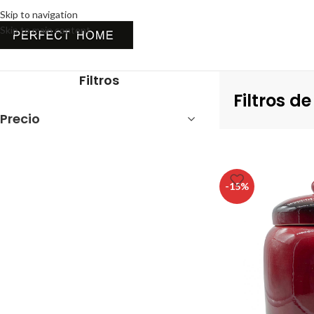
Skip to navigation
Skip to main content
Inicio
Mesa
Filtros de Agua
Filtros
Filtros d
Precio
-15%