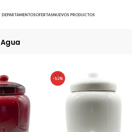
DEPARTAMENTOS
OFERTAS
NUEVOS PRODUCTOS
e Agua
-15%