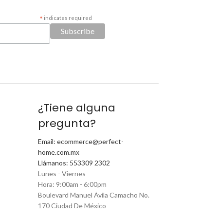
*
indicates required
¿Tiene alguna
pregunta?
Email: ecommerce@perfect-
home.com.mx
Llámanos: 553309 2302
Lunes - Viernes
Hora: 9:00am - 6:00pm
Boulevard Manuel Ávila Camacho No.
170 Ciudad De México