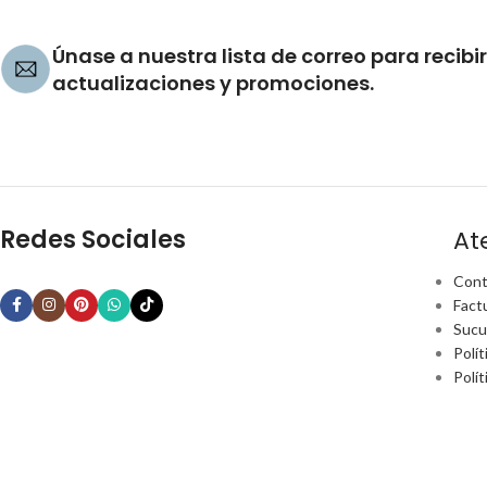
Únase a nuestra lista de correo para recibir
actualizaciones y promociones.
Redes Sociales
At
Cont
Fact
Sucu
Polít
Polí