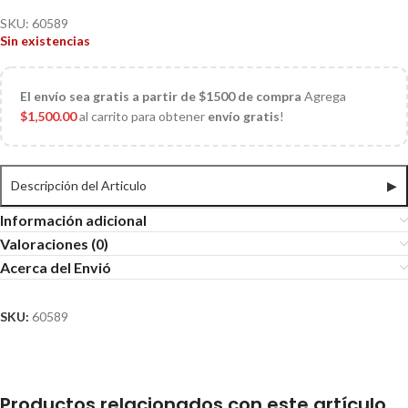
SKU:
60589
Sin existencias
El
envío sea gratis a partir de $1500 de compra
Agrega
$
1,500.00
al carrito para obtener
envío gratis
!
Descripción del Articulo
▶
Información adicional
Valoraciones (0)
Acerca del Envió
SKU:
60589
Productos relacionados con este artículo