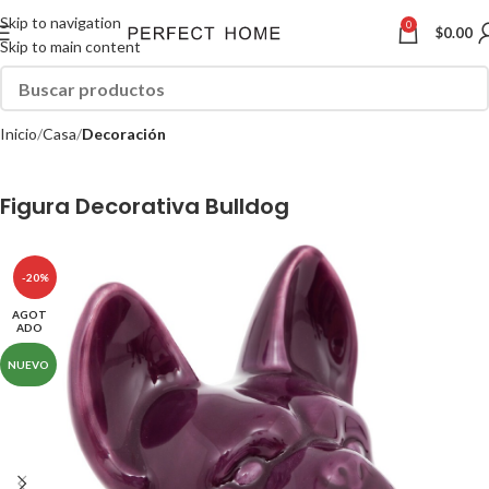
Skip to navigation
0
$
0.00
Skip to main content
Inicio
Casa
Decoración
Figura Decorativa Bulldog
-20%
AGOT
ADO
NUEVO