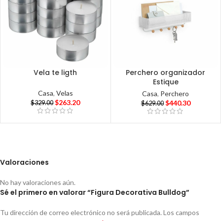
Vela te ligth
Perchero organizador
Estique
Casa
,
Velas
Casa
,
Perchero
$
263.20
$
440.30
$
329.00
$
629.00
Valoraciones
No hay valoraciones aún.
Sé el primero en valorar “Figura Decorativa Bulldog”
Tu dirección de correo electrónico no será publicada.
Los campos