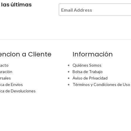
 las últimas
encion a Cliente
Información
acto
Quiénes Somos
uración
Bolsa de Trabajo
rsales
Aviso de Privacidad
ica de Envíos
Términos y Condiciones de Uso
tica de Devoluciones