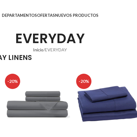
DEPARTAMENTOS
OFERTAS
NUEVOS PRODUCTOS
EVERYDAY
Inicio
EVERYDAY
Y LINENS
-20%
-20%