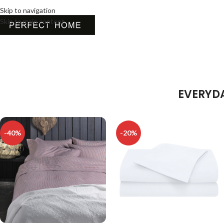
Skip to navigation
Skip to main content
EVERYDA
-40%
-20%