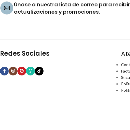
Únase a nuestra lista de correo para recibir
actualizaciones y promociones.
Redes Sociales
At
Cont
Fact
Sucu
Polít
Polí
© Perfect Home, lo nuevo para tu casa, 2026