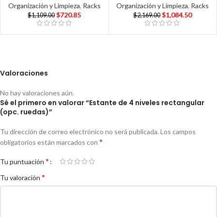
Organización y Limpieza
,
Racks
Organización y Limpieza
,
Racks
$
720.85
$
1,084.50
$
1,109.00
$
2,169.00
Valoraciones
No hay valoraciones aún.
Sé el primero en valorar “Estante de 4 niveles rectangular
(opc. ruedas)”
Tu dirección de correo electrónico no será publicada.
Los campos
*
obligatorios están marcados con
*
Tu puntuación
*
Tu valoración