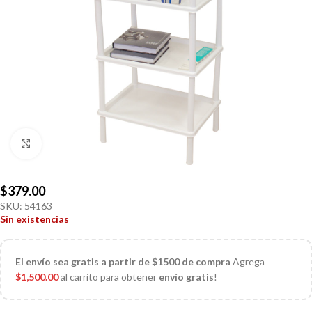
Click to enlarge
$
379.00
SKU:
54163
Sin existencias
El
envío sea gratis a partir de $1500 de compra
Agrega
$
1,500.00
al carrito para obtener
envío gratis
!