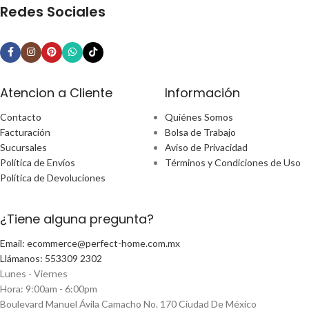
Redes Sociales
Atencion a Cliente
Información
Contacto
Quiénes Somos
Facturación
Bolsa de Trabajo
Sucursales
Aviso de Privacidad
Política de Envíos
Términos y Condiciones de Uso
Política de Devoluciones
¿Tiene alguna pregunta?
Email: ecommerce@perfect-home.com.mx
Llámanos: 553309 2302
Lunes - Viernes
Hora: 9:00am - 6:00pm
Boulevard Manuel Ávila Camacho No. 170 Ciudad De México