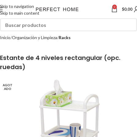
Skip to navigation
0
$
0.00
Skip to main content
Inicio
Organización y Limpieza
Racks
Estante de 4 niveles rectangular (opc.
ruedas)
AGOT
ADO