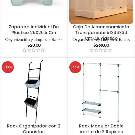
Zapatera Individual De
Caja De Almacenamiento
Plastico 25X20.5 Cm
Transparente 51X36X30
Cm De Plastico
Organización y Limpieza
,
Racks
Organización y Limpieza
,
Racks
$
20.00
$
269.00
-35%
-50%
Rack Organizador con 2
Rack Modular Doble
Canastos
Varilla de 2 Repisas