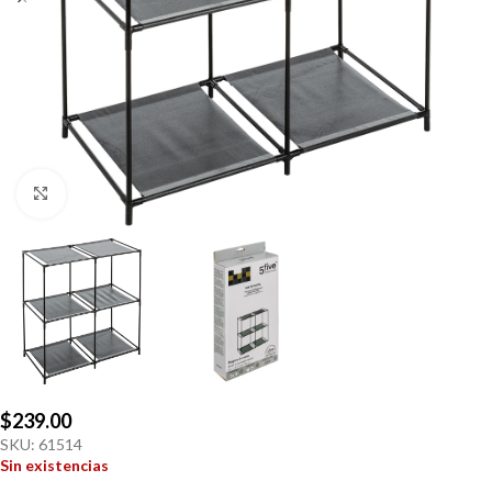
Click to enlarge
$
239.00
SKU:
61514
Sin existencias