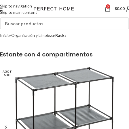
Skip to navigation
0
$
0.00
Skip to main content
Inicio
Organización y Limpieza
Racks
Estante con 4 compartimentos
AGOT
ADO