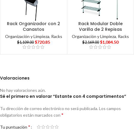
Rack Organizador con 2
Rack Modular Doble
Canastos
Varilla de 2 Repisas
Organización y Limpieza
,
Racks
Organización y Limpieza
,
Racks
$
720.85
$
1,084.50
$
1,109.00
$
2,169.00
Valoraciones
No hay valoraciones aún.
Sé el primero en valorar “Estante con 4 compartimentos”
Tu dirección de correo electrónico no será publicada.
Los campos
*
obligatorios están marcados con
*
Tu puntuación