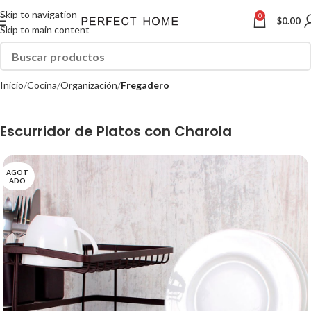
Skip to navigation
0
$
0.00
Skip to main content
Inicio
Cocina
Organización
Fregadero
Escurridor de Platos con Charola
AGOT
ADO