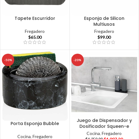
Tapete Escurridor
Esponja de Silicon
Multiusos
Fregadero
Fregadero
$
65.00
$
99.00
-50%
-20%
Juego de Dispensador y
Porta Esponja Bubble
Dosificador Squeen-e
Cocina
,
Fregadero
Cocina
,
Fregadero