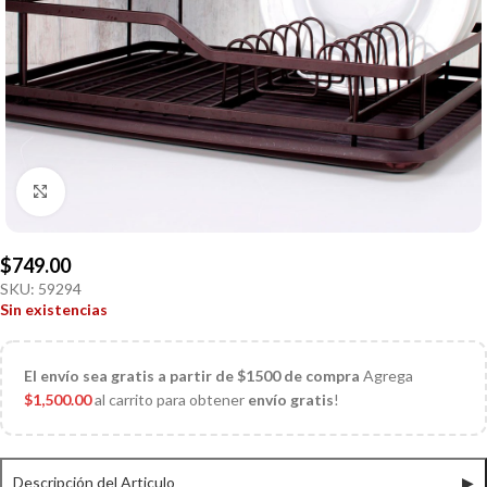
Click to enlarge
$
749.00
SKU:
59294
Sin existencias
El
envío sea gratis a partir de $1500 de compra
Agrega
$
1,500.00
al carrito para obtener
envío gratis
!
Descripción del Articulo
▶