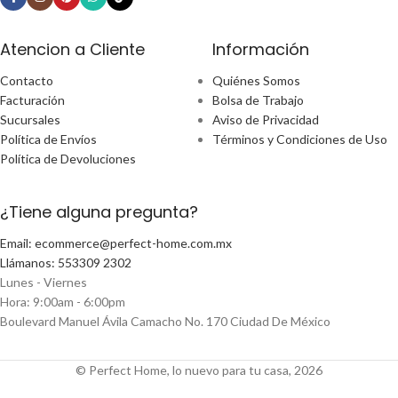
Atencion a Cliente
Información
Contacto
Quiénes Somos
Facturación
Bolsa de Trabajo
Sucursales
Aviso de Privacidad
Política de Envíos
Términos y Condiciones de Uso
Política de Devoluciones
¿Tiene alguna pregunta?
Email: ecommerce@perfect-home.com.mx
Llámanos: 553309 2302
Lunes - Viernes
Hora: 9:00am - 6:00pm
Boulevard Manuel Ávila Camacho No. 170 Ciudad De México
© Perfect Home, lo nuevo para tu casa, 2026