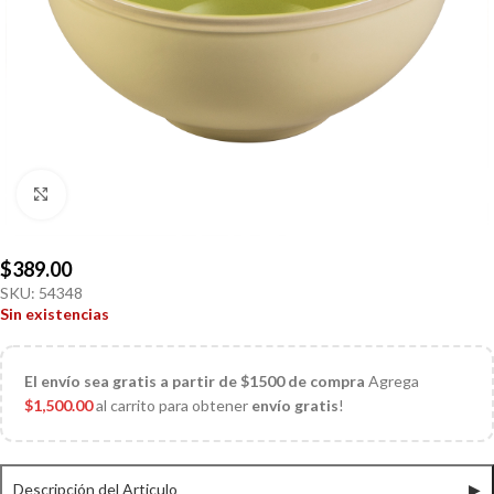
Click to enlarge
$
389.00
SKU:
54348
Sin existencias
El
envío sea gratis a partir de $1500 de compra
Agrega
$
1,500.00
al carrito para obtener
envío gratis
!
Descripción del Articulo
▶