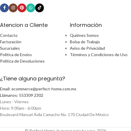
Atencion a Cliente
Información
Contacto
Quiénes Somos
Facturación
Bolsa de Trabajo
Sucursales
Aviso de Privacidad
Política de Envíos
Términos y Condiciones de Uso
Política de Devoluciones
¿Tiene alguna pregunta?
Email: ecommerce@perfect-home.com.mx
Llámanos: 553309 2302
Lunes - Viernes
Hora: 9:00am - 6:00pm
Boulevard Manuel Ávila Camacho No. 170 Ciudad De México
© Perfect Home, lo nuevo para tu casa, 2026