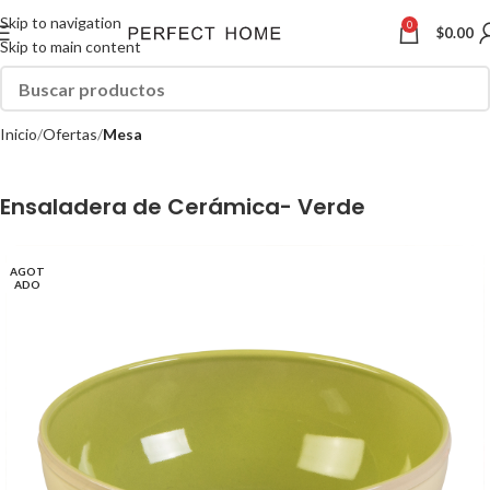
Skip to navigation
0
$
0.00
Skip to main content
Inicio
Ofertas
Mesa
Ensaladera de Cerámica- Verde
AGOT
ADO