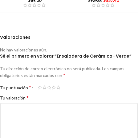
$
89.00
$
557.40
$
929.00
Valoraciones
No hay valoraciones aún.
Sé el primero en valorar “Ensaladera de Cerámica- Verde”
Tu dirección de correo electrónico no será publicada.
Los campos
*
obligatorios están marcados con
*
Tu puntuación
*
Tu valoración