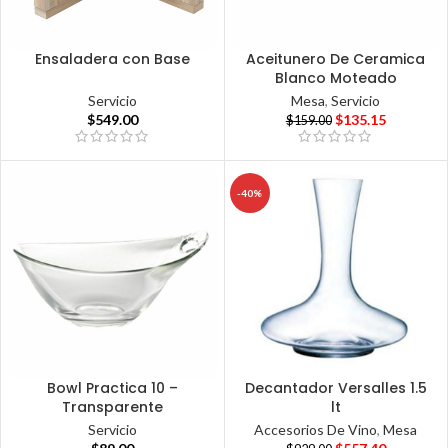
Ensaladera con Base
Aceitunero De Ceramica
Blanco Moteado
Servicio
Mesa
,
Servicio
$
549.00
$
135.15
$
159.00
-40%
Bowl Practica 10 –
Decantador Versalles 1.5
Transparente
lt
Servicio
Accesorios De Vino
,
Mesa