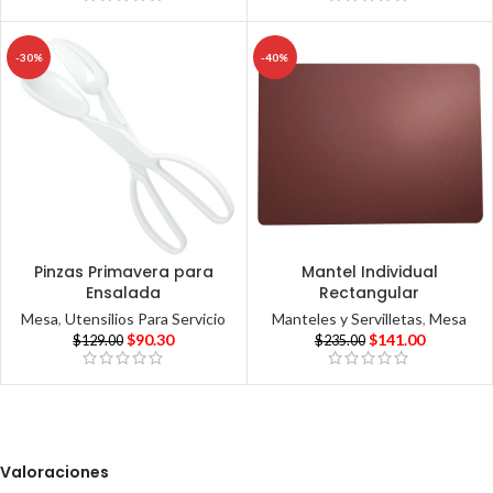
-30%
-40%
Pinzas Primavera para
Mantel Individual
Ensalada
Rectangular
Mesa
,
Utensilios Para Servicio
Manteles y Servilletas
,
Mesa
$
90.30
$
141.00
$
129.00
$
235.00
Valoraciones