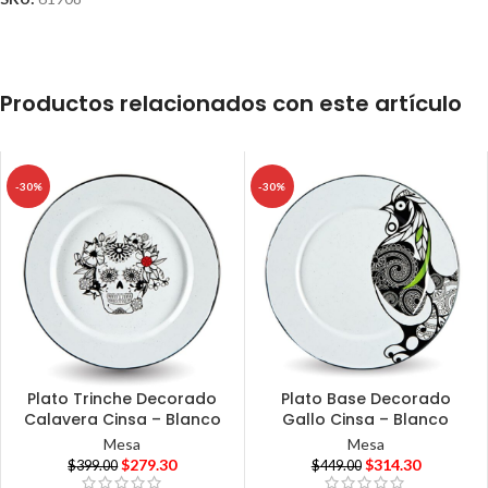
Productos relacionados con este artículo
-30%
-30%
Plato Trinche Decorado
Plato Base Decorado
Calavera Cinsa – Blanco
Gallo Cinsa – Blanco
Mesa
Mesa
$
279.30
$
314.30
$
399.00
$
449.00