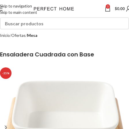
Skip to navigation
0
$
0.00
Skip to main content
Inicio
Ofertas
Mesa
Ensaladera Cuadrada con Base
-35%