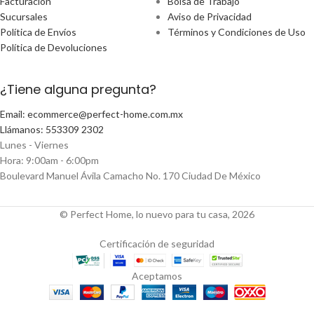
Facturación
Bolsa de Trabajo
Sucursales
Aviso de Privacidad
Política de Envíos
Términos y Condiciones de Uso
Política de Devoluciones
¿Tiene alguna pregunta?
Email: ecommerce@perfect-home.com.mx
Llámanos: 553309 2302
Lunes - Viernes
Hora: 9:00am - 6:00pm
Boulevard Manuel Ávila Camacho No. 170 Ciudad De México
© Perfect Home, lo nuevo para tu casa, 2026
Certificación de seguridad
Aceptamos