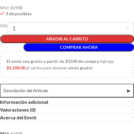
SKU:
61908
3 disponibles
Qty
AÑADIR AL CARRITO
COMPRAR AHORA
El
envío sea gratis a partir de $1500 de compra
Agrega
$
1,500.00
al carrito para obtener
envío gratis
!
Descripción del Articulo
▶
Información adicional
Valoraciones (0)
Acerca del Envió
SKU:
61908