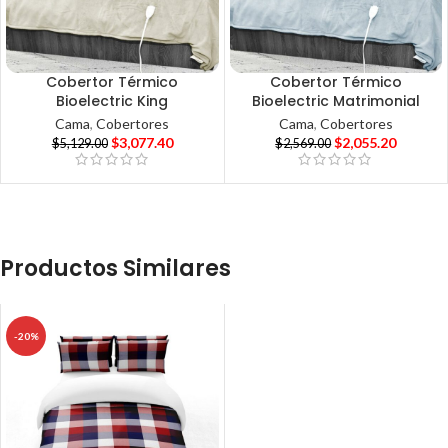
Cobertor Térmico
Cobertor Térmico
Bioelectric King
Bioelectric Matrimonial
Cama
,
Cobertores
Cama
,
Cobertores
$
3,077.40
$
2,055.20
$
5,129.00
$
2,569.00
Productos Similares
-20%