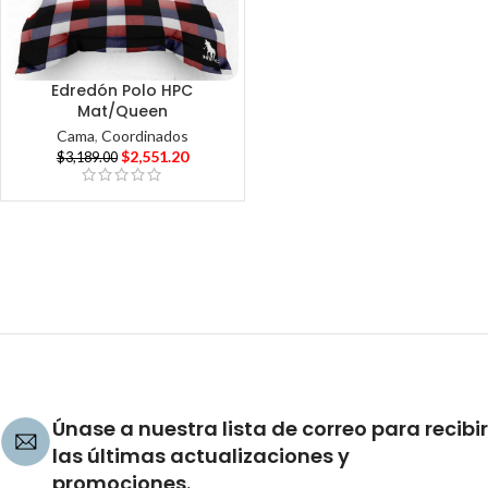
Edredón Polo HPC
Mat/Queen
Cama
,
Coordinados
$
2,551.20
$
3,189.00
Únase a nuestra lista de correo para recibir
las últimas actualizaciones y
promociones.