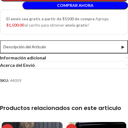
COMPRAR AHORA
El
envío sea gratis a partir de $1500 de compra
Agrega
$
1,500.00
al carrito para obtener
envío gratis
!
Descripción del Articulo
▶
Información adicional
Acerca del Envió
SKU:
44059
Productos relacionados con este artículo