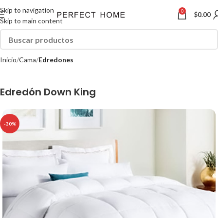
Skip to navigation
0
$
0.00
Skip to main content
Inicio
Cama
Edredones
Edredón Down King
-30%