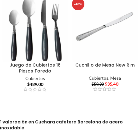
-40%
Juego de Cubiertos 16
Cuchillo de Mesa New Rim
Piezas Toredo
Cubiertos
,
Mesa
Cubiertos
$
35.40
$
489.00
$
59.00
1 valoración en
Cuchara cafetera Barcelona de acero
inoxidable