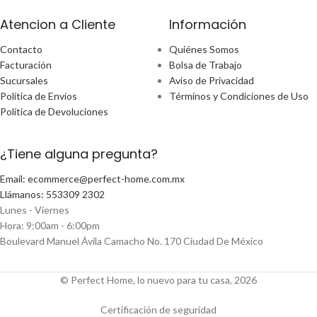
Atencion a Cliente
Información
Contacto
Quiénes Somos
Facturación
Bolsa de Trabajo
Sucursales
Aviso de Privacidad
Política de Envíos
Términos y Condiciones de Uso
Política de Devoluciones
¿Tiene alguna pregunta?
Email: ecommerce@perfect-home.com.mx
Llámanos: 553309 2302
Lunes - Viernes
Hora: 9:00am - 6:00pm
Boulevard Manuel Ávila Camacho No. 170 Ciudad De México
© Perfect Home, lo nuevo para tu casa, 2026
Certificación de seguridad