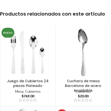
Productos relacionados con este artículo
NUEVO
Juego de Cubiertos 24
Cuchara de mesa
piezas Plateado
Barcelona de acero
inoxidable
Mesa
,
Cubiertos
Cubiertos
$
769.00
$
20.00