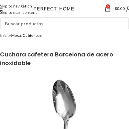
Skip to navigation
0
$
0.00
Skip to main content
Inicio
Mesa
Cubiertos
Cuchara cafetera Barcelona de acero
inoxidable