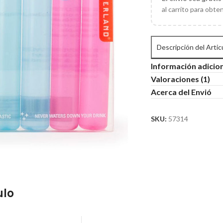
al carrito para obte
Descripción del Artic
Información adicio
Valoraciones (1)
Acerca del Envió
SKU:
57314
ulo