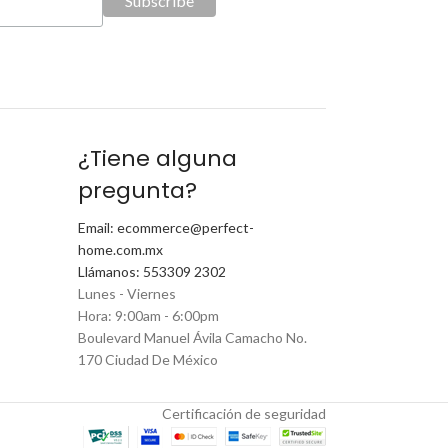
¿Tiene alguna
pregunta?
Email: ecommerce@perfect-
home.com.mx
Llámanos: 553309 2302
Lunes - Viernes
Hora: 9:00am - 6:00pm
Boulevard Manuel Ávila Camacho No.
170 Ciudad De México
Certificación de seguridad