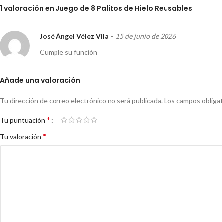
1 valoración en
Juego de 8 Palitos de Hielo Reusables
José Ángel Vélez Vila
–
15 de junio de 2026
Cumple su función
Añade una valoración
Tu dirección de correo electrónico no será publicada.
Los campos obliga
*
Tu puntuación
*
Tu valoración