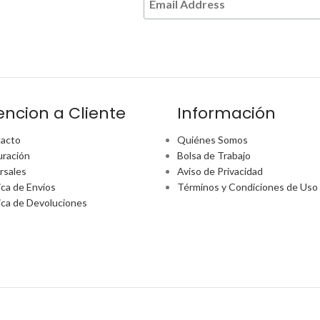
encion a Cliente
Información
acto
Quiénes Somos
uración
Bolsa de Trabajo
rsales
Aviso de Privacidad
ica de Envíos
Términos y Condiciones de Uso
tica de Devoluciones