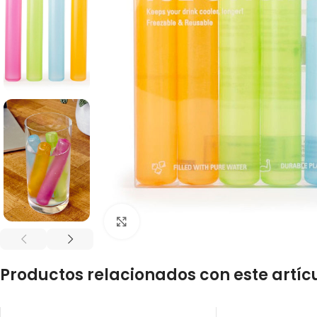
Click to enlarge
Productos relacionados con este artíc