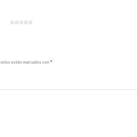
*
torios están marcados con