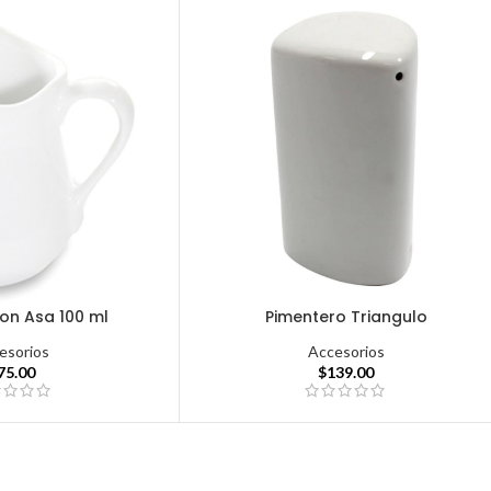
on Asa 100 ml
Pimentero Triangulo
esorios
Accesorios
75.00
$
139.00