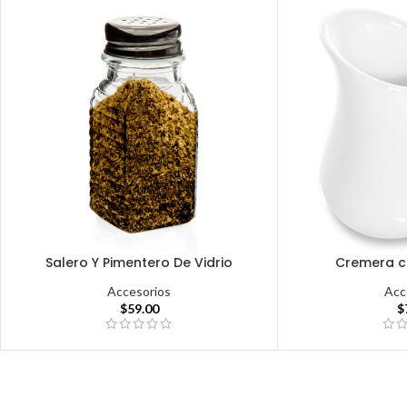
Salero Y Pimentero De Vidrio
Cremera c
Accesorios
Acc
$
59.00
$