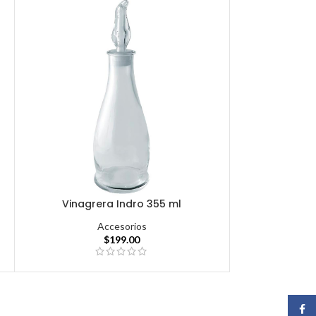
Vinagrera Indro 355 ml
Accesorios
$
199.00
Face