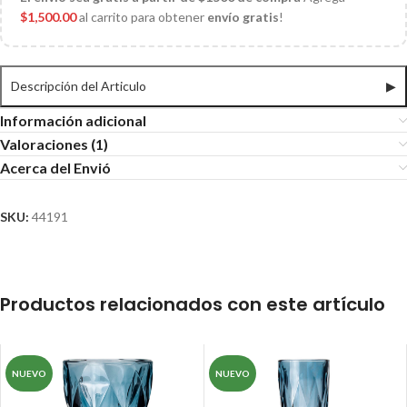
$
1,500.00
al carrito para obtener
envío gratis
!
Descripción del Articulo
▶
Información adicional
Valoraciones (1)
Acerca del Envió
SKU:
44191
Productos relacionados con este artículo
NUEVO
NUEVO