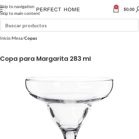
Skip to navigation
0
$
0.00
Skip to main content
Inicio
Mesa
Copas
Copa para Margarita 283 ml