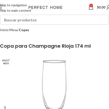
Skip to navigation
0
$
0.00
Skip to main content
Inicio
Mesa
Copas
Copa para Champagne Rioja 174 ml
AGOT
ADO