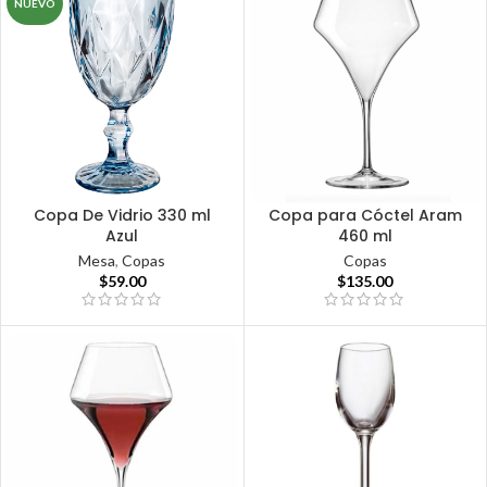
NUEVO
Copa De Vidrio 330 ml
Copa para Cóctel Aram
Azul
460 ml
Mesa
,
Copas
Copas
$
59.00
$
135.00