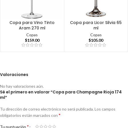
Copa para Vino Tinto
Copa para Licor Silvia 65
Aram 270 ml
ml
Copas
Copas
$
159.00
$
105.00
Valoraciones
No hay valoraciones aún.
Sé el primero en valorar “Copa para Champagne Rioja 174
ml”
Tu dirección de correo electrónico no será publicada.
Los campos
*
obligatorios están marcados con
*
Tu puntuación