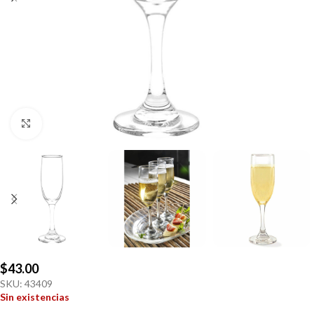
Click to enlarge
$
43.00
SKU:
43409
Sin existencias