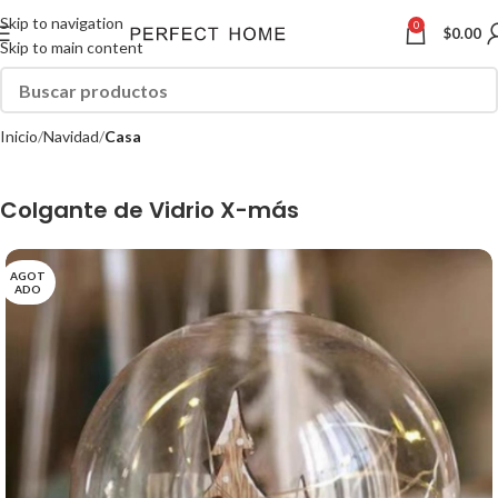
Skip to navigation
0
$
0.00
Skip to main content
Inicio
Navidad
Casa
Colgante de Vidrio X-más
AGOT
ADO