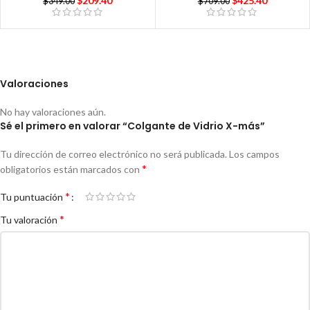
$
209.40
$
425.40
$
349.00
$
709.00
Valoraciones
No hay valoraciones aún.
Sé el primero en valorar “Colgante de Vidrio X-más”
Tu dirección de correo electrónico no será publicada.
Los campos
*
obligatorios están marcados con
*
Tu puntuación
*
Tu valoración