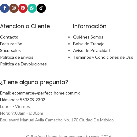
Atencion a Cliente
Información
Contacto
Quiénes Somos
Facturación
Bolsa de Trabajo
Sucursales
Aviso de Privacidad
Política de Envíos
Términos y Condiciones de Uso
Política de Devoluciones
¿Tiene alguna pregunta?
Email: ecommerce@perfect-home.com.mx
Llámanos: 553309 2302
Lunes - Viernes
Hora: 9:00am - 6:00pm
Boulevard Manuel Ávila Camacho No. 170 Ciudad De México
© Perfect Home, lo nuevo para tu casa, 2026