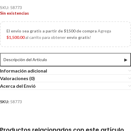
SKU:
58773
Sin existencias
El
envío sea gratis a partir de $1500 de compra
Agrega
$
1,500.00
al carrito para obtener
envío gratis
!
Descripción del Articulo
▶
Información adicional
Valoraciones (0)
Acerca del Envió
SKU:
58773
Productos relacionados con este artículo