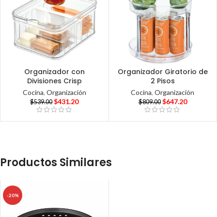
Organizador con
Organizador Giratorio de
Divisiones Crisp
2 Pisos
Cocina
,
Organización
Cocina
,
Organización
$
431.20
$
647.20
$
539.00
$
809.00
Productos Similares
-20%