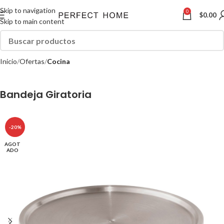
Skip to navigation
0
$
0.00
Skip to main content
Inicio
Ofertas
Cocina
Bandeja Giratoria
-20%
AGOT
ADO